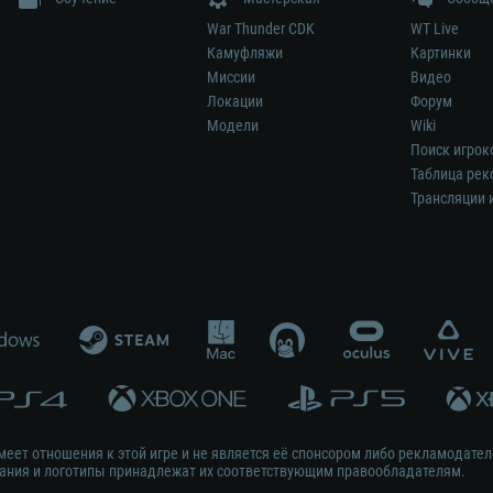
War Thunder CDK
WT Live
Камуфляжи
Картинки
Миссии
Видео
Локации
Форум
Модели
Wiki
Поиск игрок
Таблица рек
Трансляции 
меет отношения к этой игре и не является её спонсором либо рекламодател
ования и логотипы принадлежат их соответствующим правообладателям.