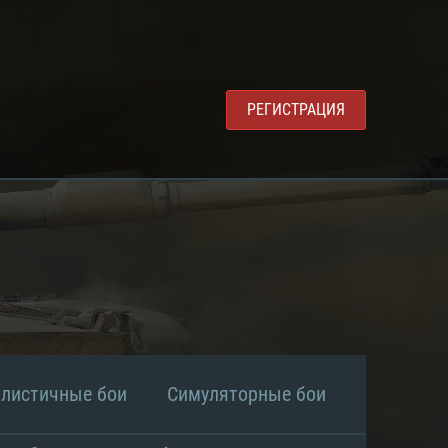
РЕГИСТРАЦИЯ
алистичные бои
Симуляторные бои