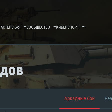
МАСТЕРСКАЯ
СООБЩЕСТВО
КИБЕРСПОРТ
рдов
Аркадные бои
Ре