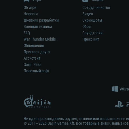
Об игре
Сотрудничество
Новости
Видео
Дневник разработки
Скриншоты
Военная техника
Обои
FAQ
Саундтреки
War Thunder Mobile
Пресс-кит
Обновления
Пригласи друга
Ассистент
Gaijin Pass
Полезный софт
Ни один производитель оружия, техники или снаряжения не и
© 2011—2026 Gaijin Games Kft. Все товарные знаки, наимен