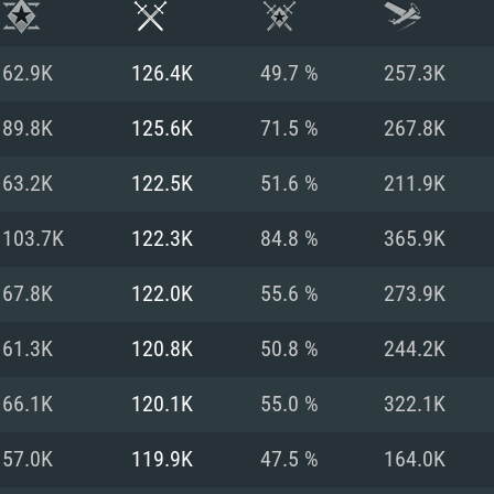
62.9K
126.4K
49.7 %
257.3K
89.8K
125.6K
71.5 %
267.8K
63.2K
122.5K
51.6 %
211.9K
103.7K
122.3K
84.8 %
365.9K
67.8K
122.0K
55.6 %
273.9K
61.3K
120.8K
50.8 %
244.2K
ТЕМНЫЕ ТРЕБОВ
66.1K
120.1K
55.0 %
322.1K
57.0K
119.9K
47.5 %
164.0K
Для Mac