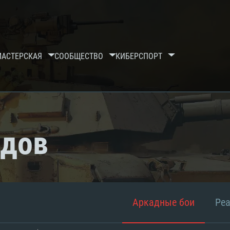
МАСТЕРСКАЯ
СООБЩЕСТВО
КИБЕРСПОРТ
рдов
Аркадные бои
Ре