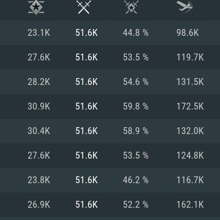
23.1K
51.6K
44.8 %
98.6K
27.6K
51.6K
53.5 %
119.7K
28.2K
51.6K
54.6 %
131.5K
30.9K
51.6K
59.8 %
172.5K
30.4K
51.6K
58.9 %
132.0K
27.6K
51.6K
53.5 %
124.8K
ТЕМНЫЕ ТРЕБОВ
23.8K
51.6K
46.2 %
116.7K
26.9K
51.6K
52.2 %
162.1K
Для Mac