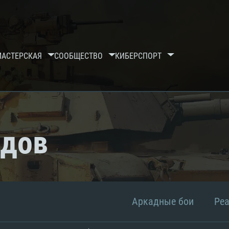
МАСТЕРСКАЯ
СООБЩЕСТВО
КИБЕРСПОРТ
рдов
Аркадные бои
Ре