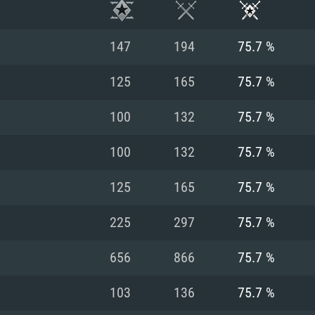
147
194
75.7 %
125
165
75.7 %
100
132
75.7 %
100
132
75.7 %
125
165
75.7 %
225
297
75.7 %
ТЕМНЫЕ ТРЕБОВ
656
866
75.7 %
103
136
75.7 %
Для Mac