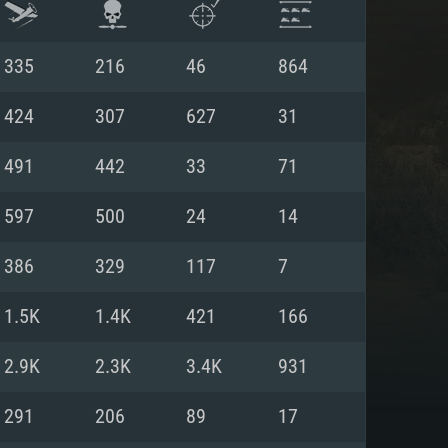
335
216
46
864
424
307
627
31
491
442
33
71
597
500
24
14
386
329
117
7
1.5K
1.4K
421
166
АНИЯ
2.9K
2.3K
3.4K
931
291
206
89
17
Для Linux