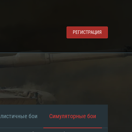
РЕГИСТРАЦИЯ
алистичные бои
Симуляторные бои