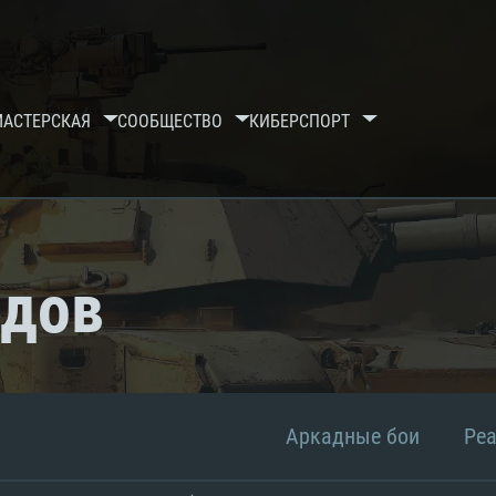
МАСТЕРСКАЯ
СООБЩЕСТВО
КИБЕРСПОРТ
рдов
Аркадные бои
Ре