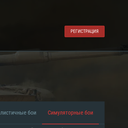
РЕГИСТРАЦИЯ
алистичные бои
Симуляторные бои