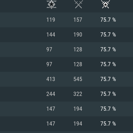
119
157
75.7 %
144
190
75.7 %
97
128
75.7 %
97
128
75.7 %
413
545
75.7 %
244
322
75.7 %
ТЕМНЫЕ ТРЕБОВ
147
194
75.7 %
147
194
75.7 %
Для Mac