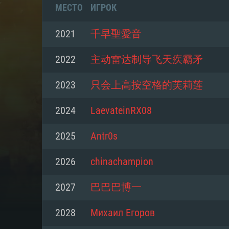
МЕСТО
ИГРОК
2021
千早聖愛音
2022
主动雷达制导飞天疾霸矛
2023
只会上高按空格的芙莉莲
2024
LaevateinRX08
2025
Antr0s
2026
chinachampion
СИС
2027
巴巴巴博一
2028
Михаил Егоров
Для PC