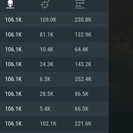
106.1K
109.0K
230.8K
106.1K
81.1K
132.9K
106.1K
10.4K
64.4K
106.1K
24.3K
143.2K
106.1K
6.3K
252.4K
106.1K
28.5K
86.5K
АНИЯ
106.1K
5.4K
66.0K
106.1K
102.1K
221.6K
Для Linux