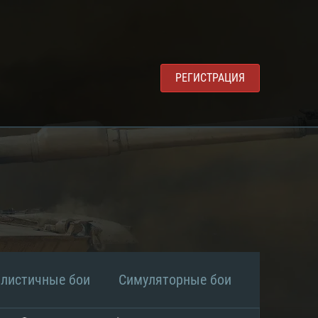
РЕГИСТРАЦИЯ
алистичные бои
Симуляторные бои