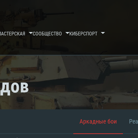
МАСТЕРСКАЯ
СООБЩЕСТВО
КИБЕРСПОРТ
рдов
Аркадные бои
Ре