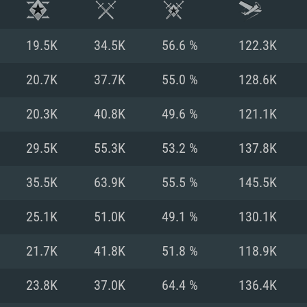
19.5K
34.5K
56.6 %
122.3K
20.7K
37.7K
55.0 %
128.6K
20.3K
40.8K
49.6 %
121.1K
29.5K
55.3K
53.2 %
137.8K
35.5K
63.9K
55.5 %
145.5K
25.1K
51.0K
49.1 %
130.1K
ТЕМНЫЕ ТРЕБОВ
21.7K
41.8K
51.8 %
118.9K
23.8K
37.0K
64.4 %
136.4K
Для Mac