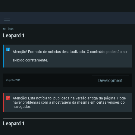
NOTÍCIAS
Leopard 1
Atenção! Formato de notícias desatualizado. O conteúdo pode não ser
exibido corretamente.
Development
25 junho 2015
Atenção! Esta notícia foi publicada na versão antiga da página. Pode
haver problemas com a mostragem da mesma em certas versões do
navegador.
Leopard 1