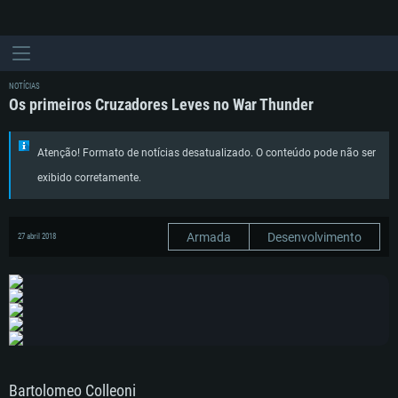
NOTÍCIAS
Os primeiros Cruzadores Leves no War Thunder
Atenção! Formato de notícias desatualizado. O conteúdo pode não ser
exibido corretamente.
Armada
Desenvolvimento
27 abril 2018
Bartolomeo Colleoni