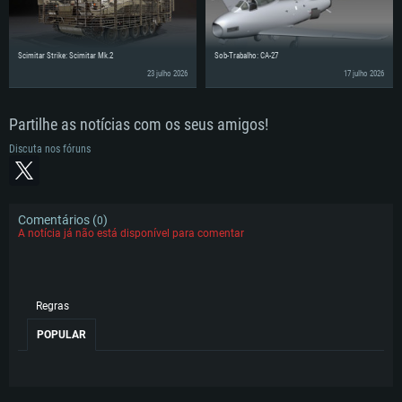
Scimitar Strike: Scimitar Mk.2
Sob-Trabalho: CA-27
23 julho 2026
17 julho 2026
Partilhe as notícias com os seus amigos!
Discuta nos fóruns
Comentários (
)
0
A notícia já não está disponível para comentar
Regras
POPULAR