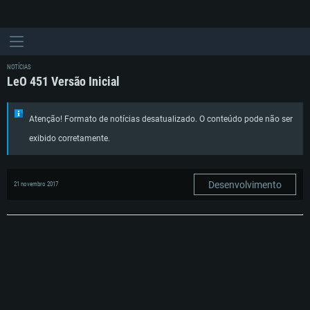
NOTÍCIAS
LeO 451 Versão Inicial
Atenção! Formato de notícias desatualizado. O conteúdo pode não ser
exibido corretamente.
Desenvolvimento
21 novembro 2017