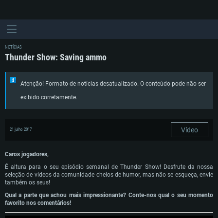
NOTÍCIAS
Thunder Show: Saving ammo
Atenção! Formato de notícias desatualizado. O conteúdo pode não ser
exibido corretamente.
Vídeo
21 julho 2017
Caros jogadores,
É altura para o seu episódio semanal de Thunder Show! Desfrute da nossa
seleção de vídeos da comunidade cheios de humor, mas não se esqueça, envie
também os seus!
Qual a parte que achou mais impressionante? Conte-nos qual o seu momento
favorito nos comentários!