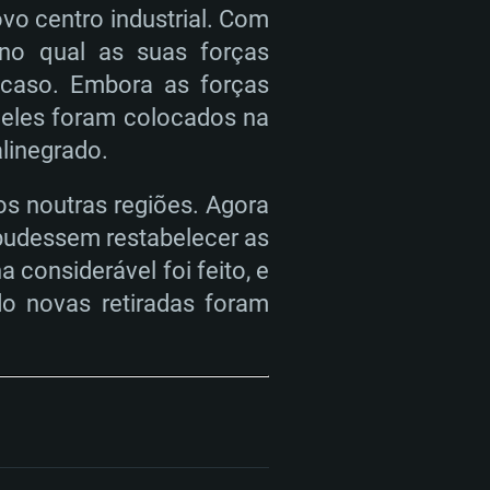
vo centro industrial. Com
 no qual as suas forças
caso. Embora as forças
, eles foram colocados na
linegrado.
s noutras regiões. Agora
pudessem restabelecer as
considerável foi feito, e
 novas retiradas foram