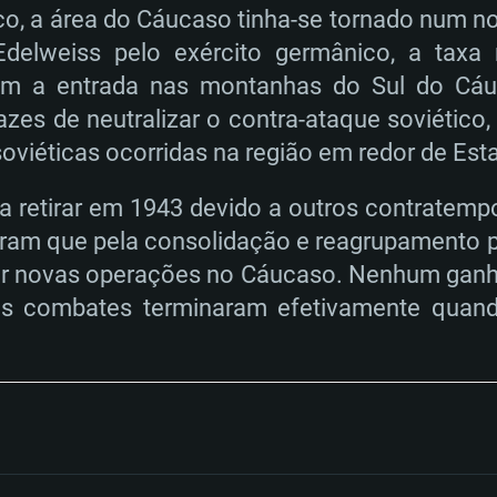
ico, a área do Cáucaso tinha-se tornado num no
delweiss pelo exército germânico, a taxa
m a entrada nas montanhas do Sul do Cáu
es de neutralizar o contra-ataque soviético
oviéticas ocorridas na região em redor de Esta
retirar em 1943 devido a outros contratempo
raram que pela consolidação e reagrupamento 
r novas operações no Cáucaso. Nenhum ganha 
s combates terminaram efetivamente quando