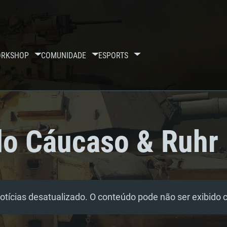
RKSHOP
COMUNIDADE
ESPORTS
do Cáucaso & Ruhr
tícias desatualizado. O conteúdo pode não ser exibido 