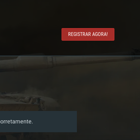
REGISTRAR AGORA!
corretamente.