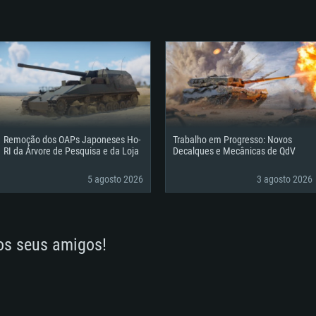
Remoção dos OAPs Japoneses Ho-
Trabalho em Progresso: Novos
RI da Árvore de Pesquisa e da Loja
Decalques e Mecânicas de QdV
5 agosto 2026
3 agosto 2026
 os seus amigos!