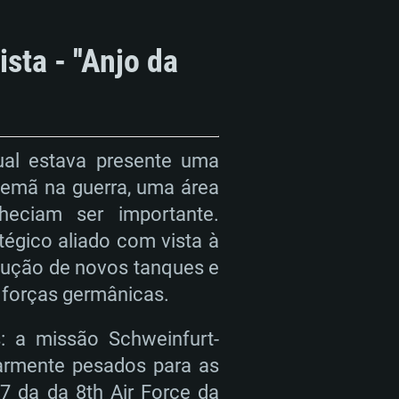
ta - ''Anjo da
ual estava presente uma
alemã na guerra, uma área
heciam ser importante.
tégico aliado com vista à
odução de novos tanques e
 forças germânicas.
: a missão Schweinfurt-
larmente pesados para as
7 da da 8th Air Force da