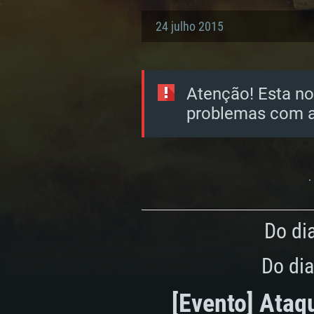
24 julho 2015
Atenção! Esta no
problemas com a
Do dia
Do dia
[Evento] Ataq