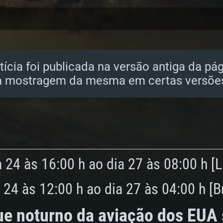
tícia foi publicada na versão antiga da pá
 mostragem da mesma em certas versões
 24 às 16:00 h ao dia 27 às 08:00 h [
 24 às 12:00 h ao dia 27 às 04:00 h [Br
ue noturno da aviação dos EUA 