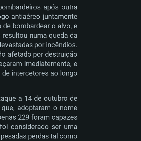
bombardeiros após outra
ogo antiaéreo juntamente
 de bombardear o alvo, e
de resultou numa queda da
evastadas por incêndios.
ido afetado por destruição
meçaram imediatemente, e
de intercetores ao longo
taque a 14 de outubro de
lo que, adoptaram o nome
 apenas 229 foram capazes
 foi considerado ser uma
 pesadas perdas tal como