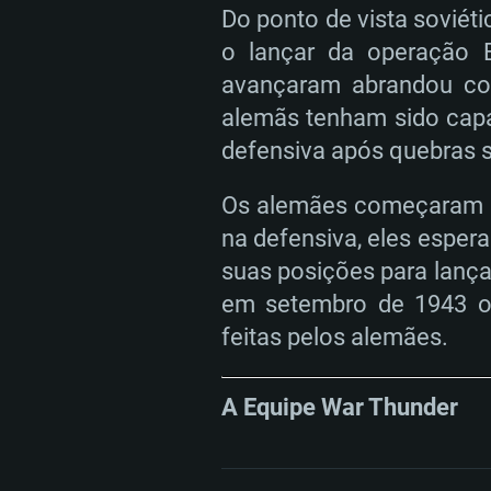
Do ponto de vista soviét
o lançar da operação E
avançaram abrandou co
alemãs tenham sido capaz
defensiva após quebras s
Os alemães começaram a 
na defensiva, eles espe
suas posições para lança
em setembro de 1943 o
feitas pelos alemães.
A Equipe War Thunder