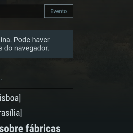
Evento
gina. Pode haver
 do navegador.
Lisboa]
asília]
sobre fábricas