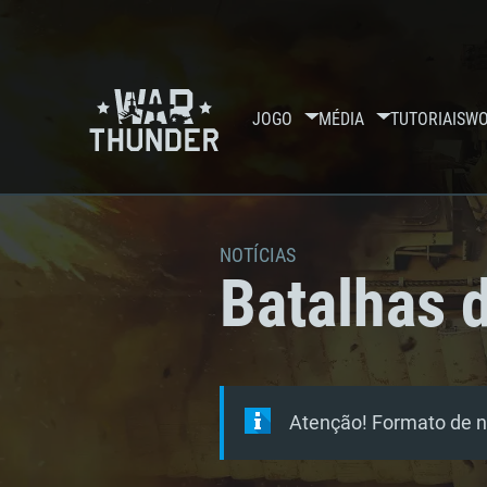
JOGO
MÉDIA
TUTORIAIS
WO
NOTÍCIAS
Batalhas 
Atenção! Formato de no