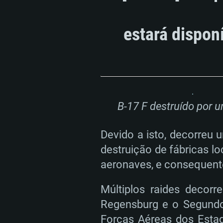
estará dispon
B-17 F destruído por 
Devido a isto, decorreu 
destruição de fábricas l
aeronaves, e consequent
Múltiplos raides decor
Regensburg e o Segundo 
Forças Aéreas dos Estad