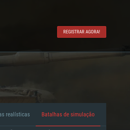
REGISTRAR AGORA!
s realísticas
Batalhas de simulação