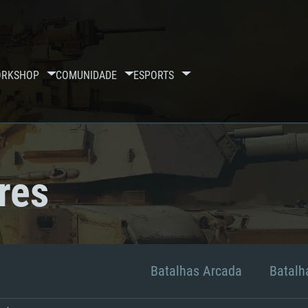
RKSHOP
COMUNIDADE
ESPORTS
res
Batalhas Arcada
Batalha