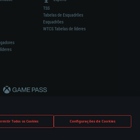
TSS
Tabelas de Esquadrões
Esquadrões
WTCS Tabelas de líderes
ogadores
líderes
Configurações de Cookies
ermitir Todos os Cookies
nstrutor.
Definições de Cookies
Apoio ao Cliente