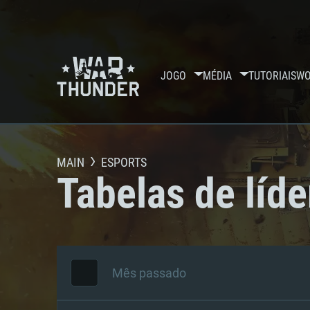
JOGO
MÉDIA
TUTORIAIS
WO
MAIN
ESPORTS
Tabelas de líde
Mês passado