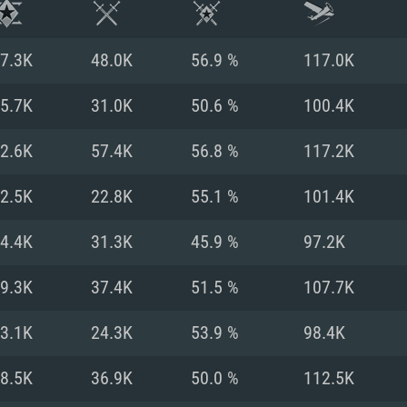
7.3K
48.0K
56.9 %
117.0K
5.7K
31.0K
50.6 %
100.4K
2.6K
57.4K
56.8 %
117.2K
2.5K
22.8K
55.1 %
101.4K
4.4K
31.3K
45.9 %
97.2K
9.3K
37.4K
51.5 %
107.7K
RIMENTOS DE S
3.1K
24.3K
53.9 %
98.4K
8.5K
36.9K
50.0 %
112.5K
MAC