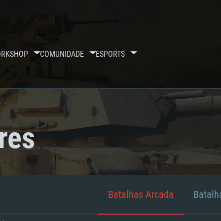
RKSHOP
COMUNIDADE
ESPORTS
res
Batalhas Arcada
Batalha