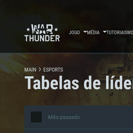
JOGO
MÉDIA
TUTORIAIS
WO
MAIN
ESPORTS
Tabelas de líde
Mês passado