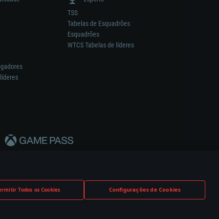
TSS
Tabelas de Esquadrões
Esquadrões
WTCS Tabelas de líderes
ogadores
líderes
Configurações de Cookies
ermitir Todos os Cookies
nstrutor.
Definições de Cookies
Apoio ao Cliente