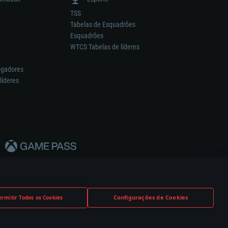
TSS
Tabelas de Esquadrões
Esquadrões
WTCS Tabelas de líderes
ogadores
líderes
Configurações de Cookies
ermitir Todos os Cookies
nstrutor.
Definições de Cookies
Apoio ao Cliente