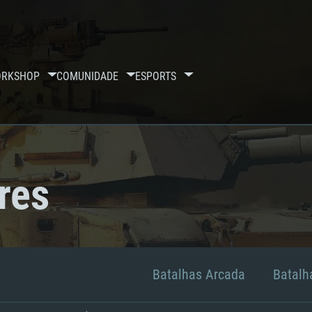
RKSHOP
COMUNIDADE
ESPORTS
res
Batalhas Arcada
Batalha