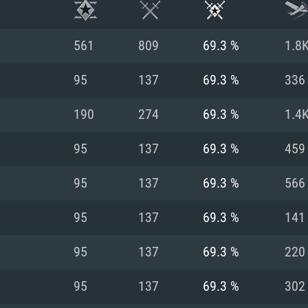
561
809
69.3 %
1.8
95
137
69.3 %
336
190
274
69.3 %
1.4
95
137
69.3 %
459
95
137
69.3 %
566
95
137
69.3 %
141
RIMENTOS DE S
95
137
69.3 %
220
95
137
69.3 %
302
MAC