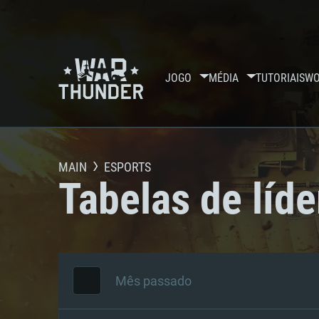
JOGO
MÉDIA
TUTORIAIS
WO
MAIN
ESPORTS
Tabelas de líde
Mês passado