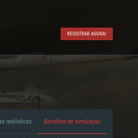
REGISTRAR AGORA!
s realísticas
Batalhas de simulação