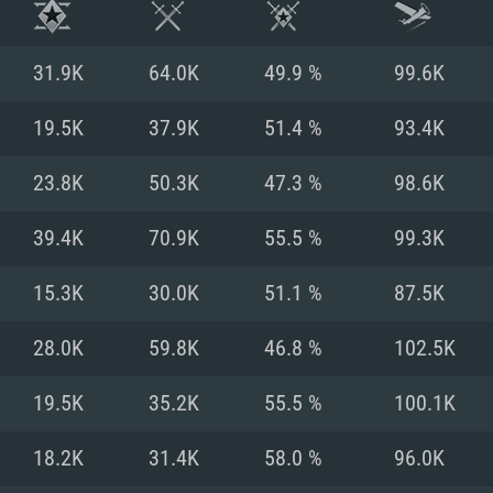
31.9K
64.0K
49.9 %
99.6K
19.5K
37.9K
51.4 %
93.4K
23.8K
50.3K
47.3 %
98.6K
39.4K
70.9K
55.5 %
99.3K
15.3K
30.0K
51.1 %
87.5K
28.0K
59.8K
46.8 %
102.5K
RIMENTOS DE S
19.5K
35.2K
55.5 %
100.1K
18.2K
31.4K
58.0 %
96.0K
MAC