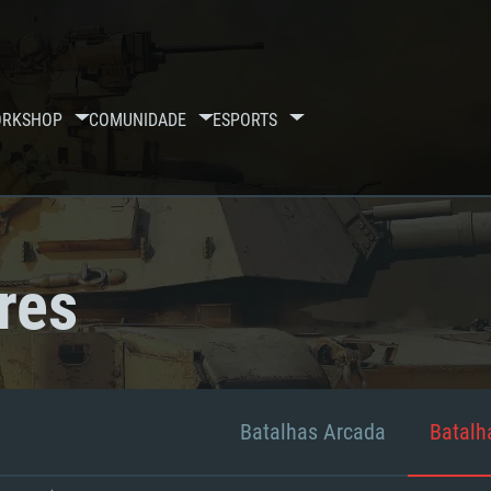
RKSHOP
COMUNIDADE
ESPORTS
res
Batalhas Arcada
Batalha