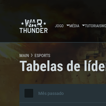
JOGO
MÉDIA
TUTORIAIS
WO
MAIN
ESPORTS
Tabelas de líde
Mês passado