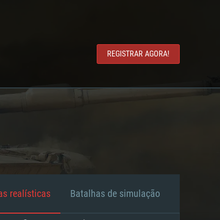
REGISTRAR AGORA!
s realísticas
Batalhas de simulação