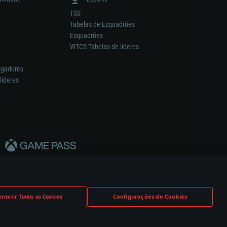
TSS
Tabelas de Esquadrões
Esquadrões
WTCS Tabelas de líderes
ogadores
líderes
Configurações de Cookies
ermitir Todos os Cookies
nstrutor.
Definições de Cookies
Apoio ao Cliente