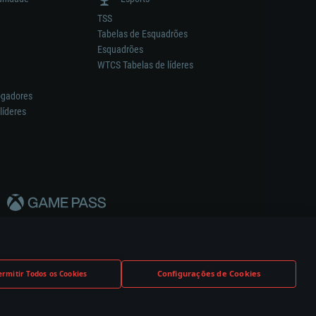
TSS
Tabelas de Esquadrões
Esquadrões
WTCS Tabelas de líderes
ogadores
líderes
Configurações de Cookies
ermitir Todos os Cookies
nstrutor.
Definições de Cookies
Apoio ao Cliente