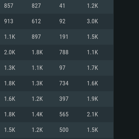
857
827
41
1.2K
o
o
o
913
612
92
3.0K
1.1K
897
191
1.5K
: Windows 10/11 (64 bit)
: Mac OS Big Sur 11.0 ou versão
: Ubuntu 20.04 64bit
2.0K
1.8K
788
1.1K
 Core i5, Ryzen 5 3600 ou
 Core i7
 i7 (Intel Xeon não suportado)
1.3K
1.1K
97
1.7K
1.8K
1.3K
734
1.6K
u mais
IDIA 1060 com os drivers mais
1.6K
1.2K
397
1.9K
ca com DirectX 11 ou superior;
deon Vega II ou superior com
s de 6 meses) / equivalentes
60 ou superior, Radeon RX 570
70) com os drivers mais
1.8K
1.4K
565
2.1K
is de 6 meses) com suporte
de banda larga.
1.5K
1.2K
500
1.5K
de banda larga.