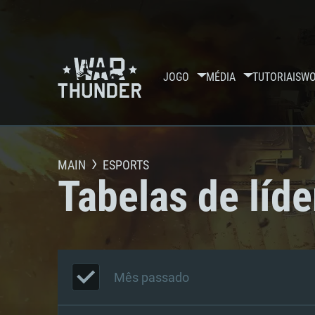
JOGO
MÉDIA
TUTORIAIS
WO
MAIN
ESPORTS
Tabelas de líde
Mês passado