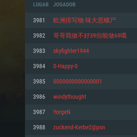
LUGAR
JOGADOR
3981
欧洲排写物 味大恶螺尸
3982
哥哥我做不好39但能做69哦
3983
skyfighter1944
3984
0-Happy-0
3985
0000000000000001
3986
windythought
REQUE
3987
YorgeN
3988
zuckend-Kerbe2@psn
PC