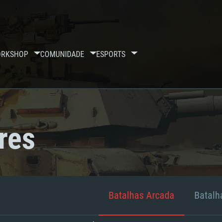
RKSHOP
COMUNIDADE
ESPORTS
res
Batalhas Arcada
Batalha