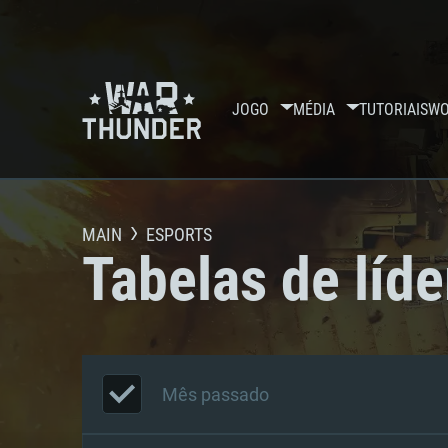
JOGO
MÉDIA
TUTORIAIS
WO
MAIN
ESPORTS
Tabelas de líde
Mês passado