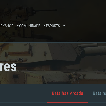
RKSHOP
COMUNIDADE
ESPORTS
res
Batalhas Arcada
Batalha