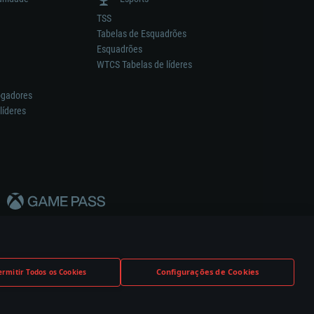
TSS
Tabelas de Esquadrões
Esquadrões
WTCS Tabelas de líderes
ogadores
líderes
Configurações de Cookies
ermitir Todos os Cookies
nstrutor.
Definições de Cookies
Apoio ao Cliente