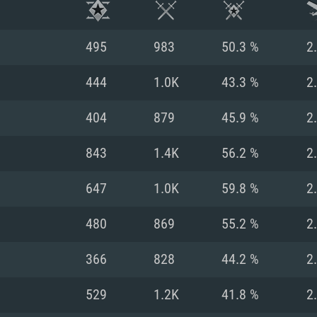
495
983
50.3 %
2
444
1.0K
43.3 %
2
404
879
45.9 %
2
843
1.4K
56.2 %
2
647
1.0K
59.8 %
2
480
869
55.2 %
2
RIMENTOS DE S
366
828
44.2 %
2
529
1.2K
41.8 %
2
MAC