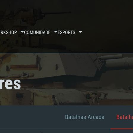
RKSHOP
COMUNIDADE
ESPORTS
res
Batalhas Arcada
Batalha