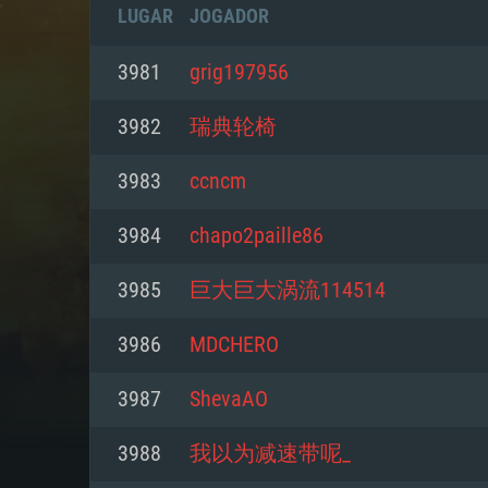
LUGAR
JOGADOR
3981
grig197956
3982
瑞典轮椅
3983
ccncm
3984
chapo2paille86
3985
巨大巨大涡流114514
3986
MDCHERO
REQUE
3987
ShevaAO
3988
我以为减速带呢_
PC