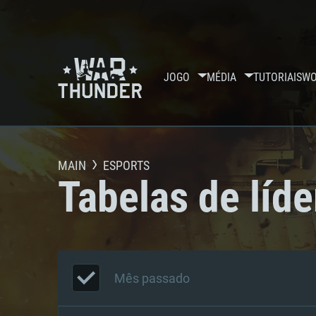
JOGO
MÉDIA
TUTORIAIS
WO
MAIN
ESPORTS
Tabelas de líde
Mês passado