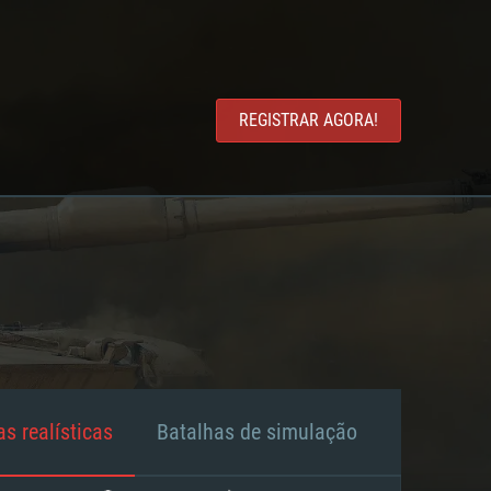
REGISTRAR AGORA!
s realísticas
Batalhas de simulação