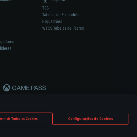
TSS
Tabelas de Esquadrões
Esquadrões
WTCS Tabelas de líderes
ogadores
líderes
Configurações de Cookies
ermitir Todos os Cookies
nstrutor.
Definições de Cookies
Apoio ao Cliente