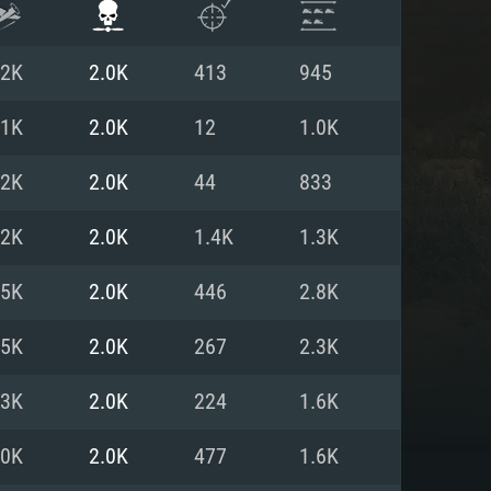
.2K
2.0K
413
945
.1K
2.0K
12
1.0K
.2K
2.0K
44
833
.2K
2.0K
1.4K
1.3K
.5K
2.0K
446
2.8K
.5K
2.0K
267
2.3K
ISTEMA
.3K
2.0K
224
1.6K
.0K
2.0K
477
1.6K
Linux