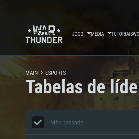
JOGO
MÉDIA
TUTORIAIS
WO
MAIN
ESPORTS
Tabelas de líde
Mês passado