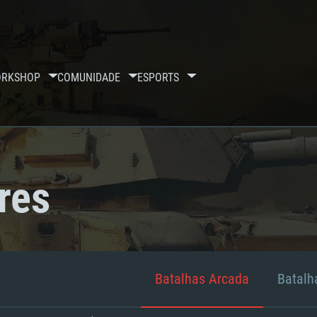
RKSHOP
COMUNIDADE
ESPORTS
res
Batalhas Arcada
Batalha