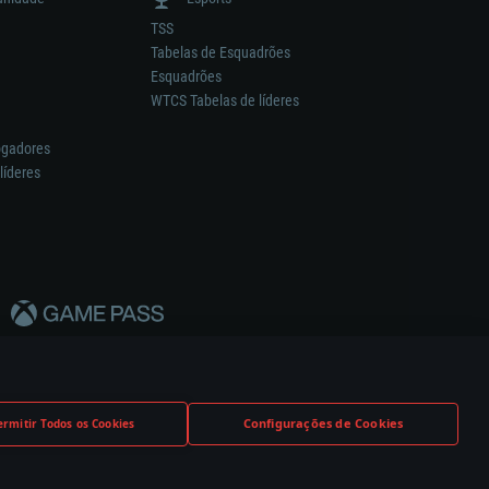
TSS
Tabelas de Esquadrões
Esquadrões
WTCS Tabelas de líderes
ogadores
líderes
Configurações de Cookies
ermitir Todos os Cookies
nstrutor.
Definições de Cookies
Apoio ao Cliente