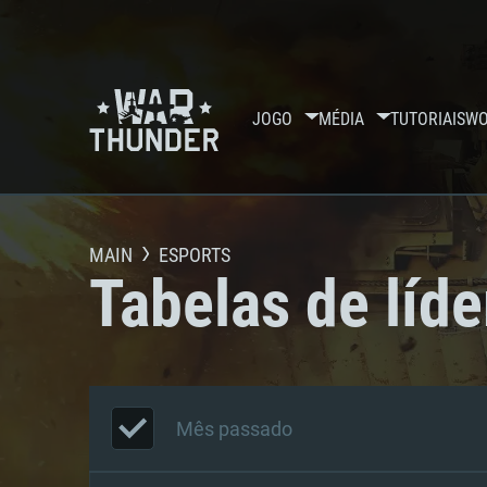
JOGO
MÉDIA
TUTORIAIS
WO
MAIN
ESPORTS
Tabelas de líde
Mês passado