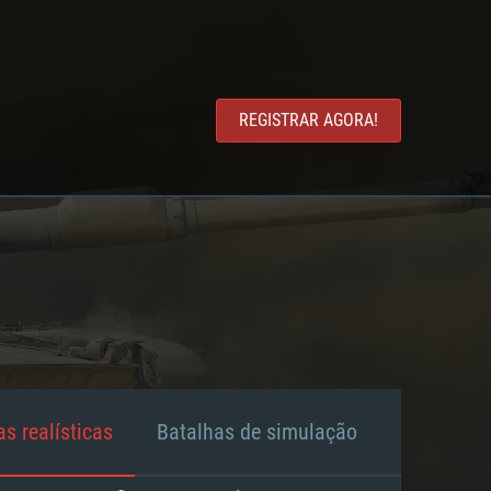
REGISTRAR AGORA!
s realísticas
Batalhas de simulação