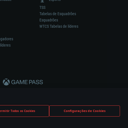
TSS
Tabelas de Esquadrões
Esquadrões
WTCS Tabelas de líderes
ogadores
líderes
Configurações de Cookies
ermitir Todos os Cookies
nstrutor.
Definições de Cookies
Apoio ao Cliente