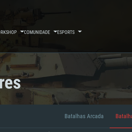
RKSHOP
COMUNIDADE
ESPORTS
res
Batalhas Arcada
Batalha