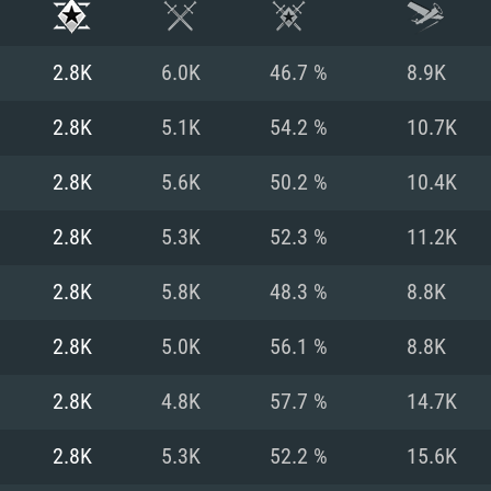
2.8K
6.0K
46.7 %
8.9K
2.8K
5.1K
54.2 %
10.7K
2.8K
5.6K
50.2 %
10.4K
2.8K
5.3K
52.3 %
11.2K
2.8K
5.8K
48.3 %
8.8K
2.8K
5.0K
56.1 %
8.8K
RIMENTOS DE S
2.8K
4.8K
57.7 %
14.7K
2.8K
5.3K
52.2 %
15.6K
MAC