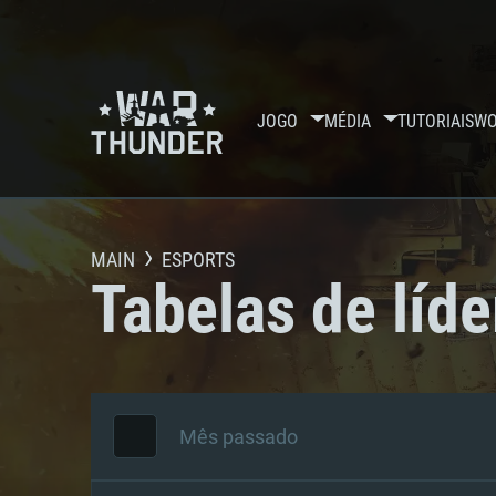
JOGO
MÉDIA
TUTORIAIS
WO
MAIN
ESPORTS
Tabelas de líde
Mês passado