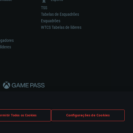
TSS
Tabelas de Esquadrões
Esquadrões
WTCS Tabelas de líderes
ogadores
líderes
Configurações de Cookies
ermitir Todos os Cookies
nstrutor.
Definições de Cookies
Apoio ao Cliente