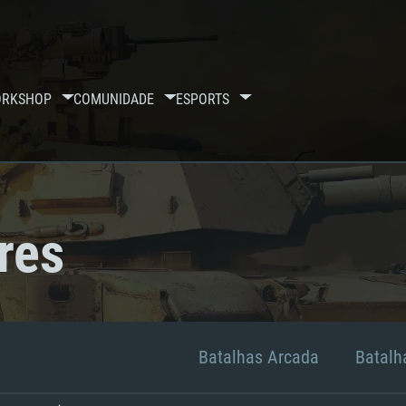
RKSHOP
COMUNIDADE
ESPORTS
res
Batalhas Arcada
Batalha