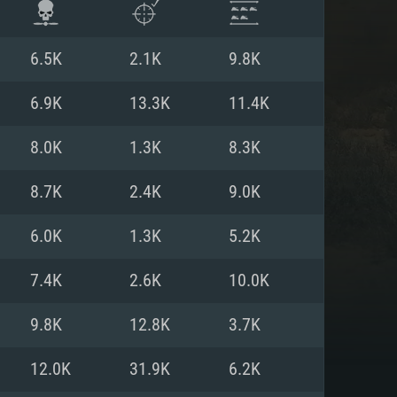
6.5K
2.1K
9.8K
6.9K
13.3K
11.4K
8.0K
1.3K
8.3K
8.7K
2.4K
9.0K
6.0K
1.3K
5.2K
7.4K
2.6K
10.0K
ISTEMA
9.8K
12.8K
3.7K
12.0K
31.9K
6.2K
Linux