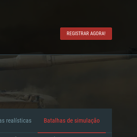
REGISTRAR AGORA!
s realísticas
Batalhas de simulação