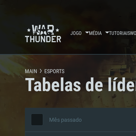
JOGO
MÉDIA
TUTORIAIS
WO
MAIN
ESPORTS
Tabelas de líde
Mês passado