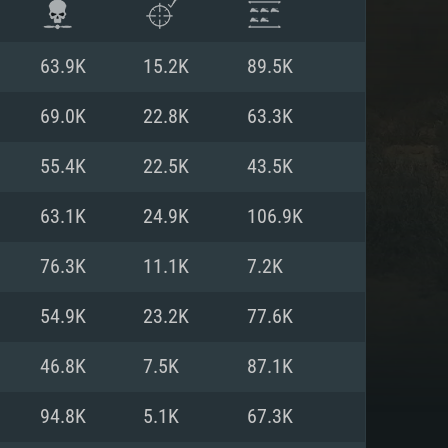
63.9K
15.2K
89.5K
69.0K
22.8K
63.3K
55.4K
22.5K
43.5K
63.1K
24.9K
106.9K
76.3K
11.1K
7.2K
54.9K
23.2K
77.6K
ISTEMA
46.8K
7.5K
87.1K
94.8K
5.1K
67.3K
Linux