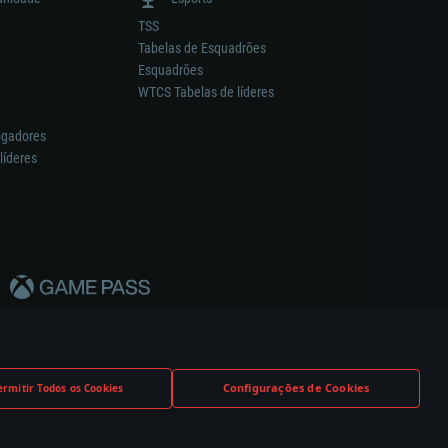
TSS
Tabelas de Esquadrões
Esquadrões
WTCS Tabelas de líderes
ogadores
líderes
Configurações de Cookies
ermitir Todos os Cookies
nstrutor.
Definições de Cookies
Apoio ao Cliente