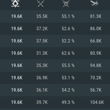
19.6K
35.5K
55.1 %
81.3K
19.6K
37.2K
52.6 %
86.0K
19.6K
37.5K
52.2 %
66.8K
19.6K
31.3K
62.6 %
80.9K
19.6K
35.3K
55.5 %
94.8K
19.6K
36.9K
53.1 %
70.2K
RIMENTOS DE S
19.6K
36.1K
54.2 %
56.7K
19.6K
39.7K
49.3 %
104.6K
MAC