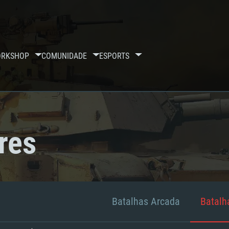
RKSHOP
COMUNIDADE
ESPORTS
res
Batalhas Arcada
Batalha