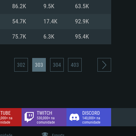
86.2K
9.5K
63.5K
de banda larga.
54.7K
17.4K
92.9K
75.7K
6.3K
95.4K
302
303
304
403
TUBE
TWITCH
DISCORD
,000+ na
530,000+ na
140,000+ na
nidade
comunidade
comunidade
nidade
Esports