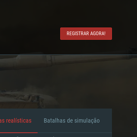
REGISTRAR AGORA!
s realísticas
Batalhas de simulação