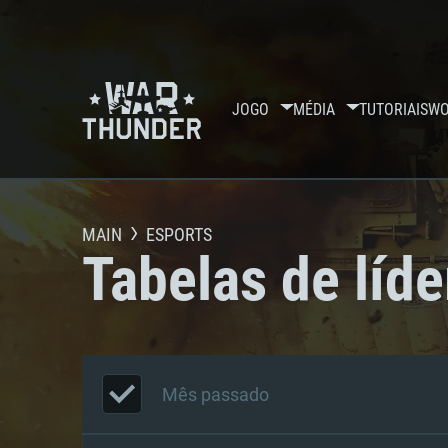
JOGO
MÉDIA
TUTORIAIS
WO
MAIN
ESPORTS
Tabelas de líde
Mês passado