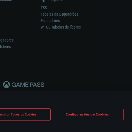
TSS
Tabelas de Esquadrões
Esquadrões
WTCS Tabelas de líderes
ogadores
líderes
Configurações de Cookies
ermitir Todos os Cookies
nstrutor.
Definições de Cookies
Apoio ao Cliente