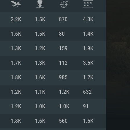
2.2K
1.5K
870
4.3K
1.6K
1.5K
80
1.4K
1.3K
1.2K
159
1.9K
1.7K
1.3K
112
3.5K
1.8K
1.6K
985
1.2K
1.2K
1.1K
1.2K
632
ISTEMA
1.2K
1.0K
1.0K
91
1.8K
1.6K
560
1.5K
Linux