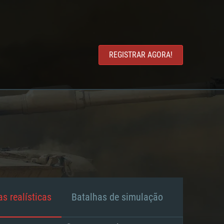
REGISTRAR AGORA!
s realísticas
Batalhas de simulação