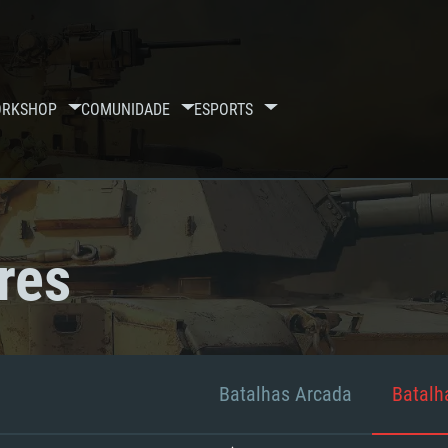
RKSHOP
COMUNIDADE
ESPORTS
res
Batalhas Arcada
Batalha