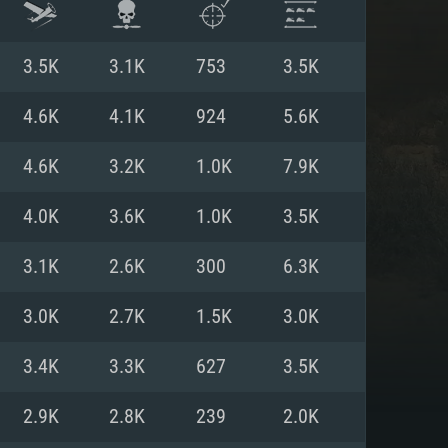
3.5K
3.1K
753
3.5K
4.6K
4.1K
924
5.6K
4.6K
3.2K
1.0K
7.9K
4.0K
3.6K
1.0K
3.5K
3.1K
2.6K
300
6.3K
3.0K
2.7K
1.5K
3.0K
ISTEMA
3.4K
3.3K
627
3.5K
2.9K
2.8K
239
2.0K
Linux