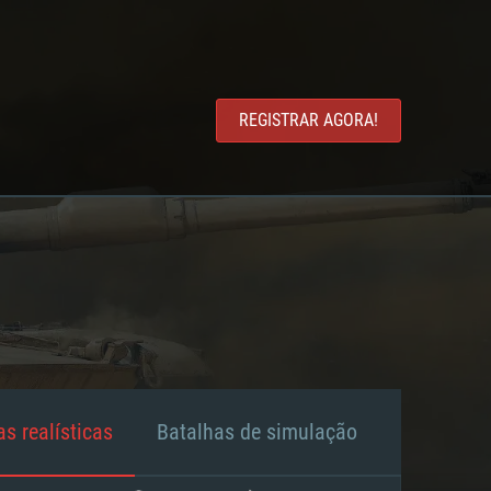
REGISTRAR AGORA!
s realísticas
Batalhas de simulação