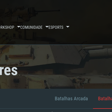
RKSHOP
COMUNIDADE
ESPORTS
res
Batalhas Arcada
Batalha