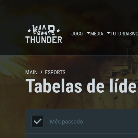
JOGO
MÉDIA
TUTORIAIS
WO
MAIN
ESPORTS
Tabelas de líde
Mês passado