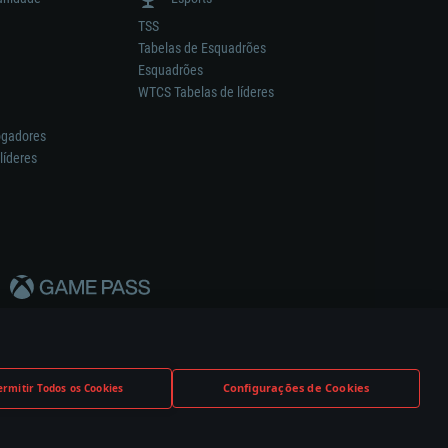
TSS
Tabelas de Esquadrões
Esquadrões
WTCS Tabelas de líderes
ogadores
líderes
Configurações de Cookies
ermitir Todos os Cookies
nstrutor.
Definições de Cookies
Apoio ao Cliente