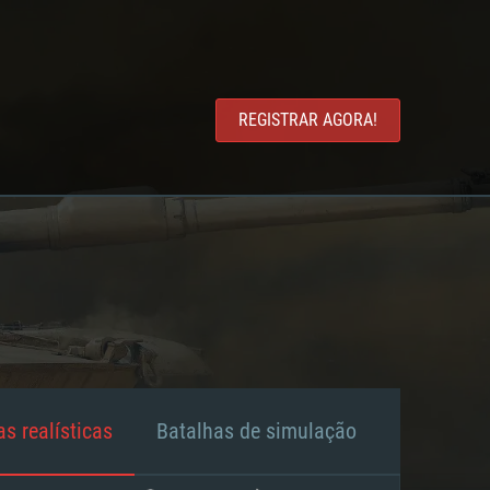
REGISTRAR AGORA!
s realísticas
Batalhas de simulação