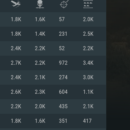
1.8K
1.6K
57
2.0K
1.8K
1.4K
231
2.5K
2.4K
2.2K
52
2.2K
2.7K
2.2K
972
3.4K
2.4K
2.1K
274
3.0K
2.6K
2.3K
604
1.1K
ISTEMA
2.2K
2.0K
435
2.1K
1.8K
1.6K
351
417
Linux