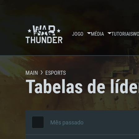
JOGO
MÉDIA
TUTORIAIS
WO
MAIN
ESPORTS
Tabelas de líde
Mês passado