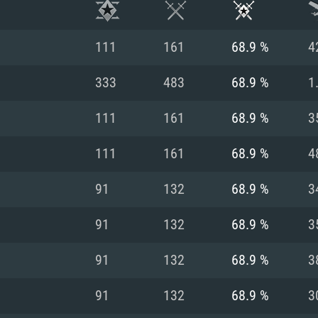
111
161
68.9 %
4
333
483
68.9 %
1
111
161
68.9 %
3
111
161
68.9 %
4
91
132
68.9 %
3
91
132
68.9 %
3
RIMENTOS DE S
91
132
68.9 %
3
91
132
68.9 %
3
MAC