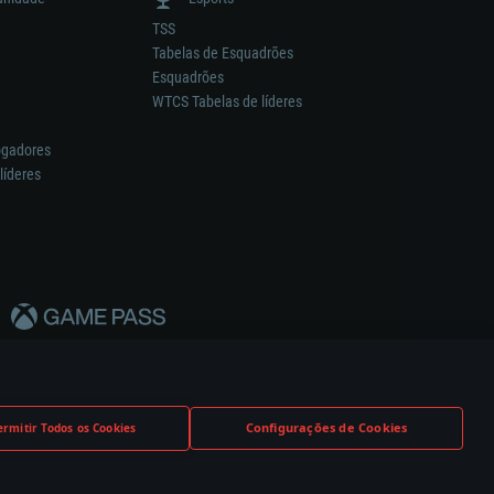
TSS
Tabelas de Esquadrões
Esquadrões
WTCS Tabelas de líderes
ogadores
líderes
Configurações de Cookies
ermitir Todos os Cookies
nstrutor.
Definições de Cookies
Apoio ao Cliente