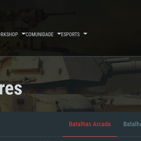
RKSHOP
COMUNIDADE
ESPORTS
res
Batalhas Arcada
Batalha