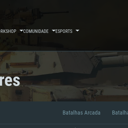
RKSHOP
COMUNIDADE
ESPORTS
res
Batalhas Arcada
Batalha