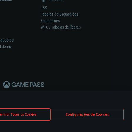
TSS
Tabelas de Esquadrões
Esquadrões
WTCS Tabelas de líderes
ogadores
líderes
Configurações de Cookies
ermitir Todos os Cookies
nstrutor.
Definições de Cookies
Apoio ao Cliente