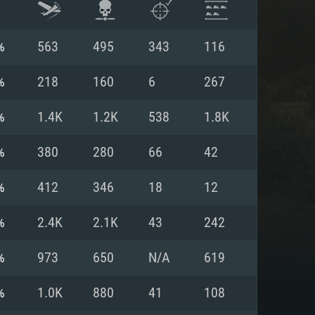
%
563
495
343
116
%
218
160
6
267
%
1.4K
1.2K
538
1.8K
%
380
280
66
42
%
412
346
18
12
%
2.4K
2.1K
43
242
ISTEMA
%
973
650
N/A
619
%
1.0K
880
41
108
Linux