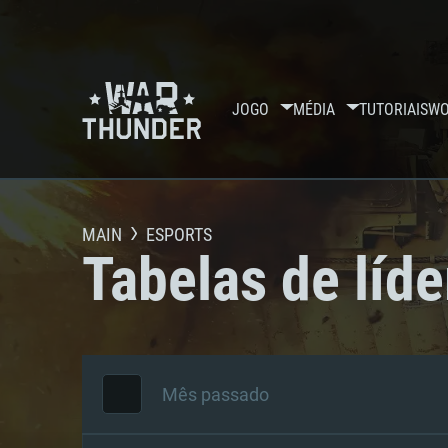
JOGO
MÉDIA
TUTORIAIS
WO
MAIN
ESPORTS
Tabelas de líde
Mês passado