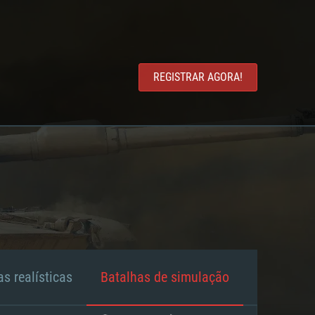
REGISTRAR AGORA!
s realísticas
Batalhas de simulação