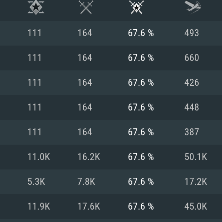
111
164
67.6 %
493
111
164
67.6 %
660
111
164
67.6 %
426
111
164
67.6 %
448
111
164
67.6 %
387
11.0K
16.2K
67.6 %
50.1K
RIMENTOS DE S
5.3K
7.8K
67.6 %
17.2K
11.9K
17.6K
67.6 %
45.0K
MAC