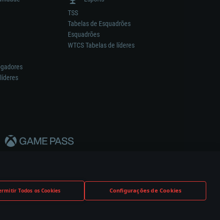
TSS
Tabelas de Esquadrões
Esquadrões
WTCS Tabelas de líderes
ogadores
líderes
Configurações de Cookies
ermitir Todos os Cookies
nstrutor.
Definições de Cookies
Apoio ao Cliente