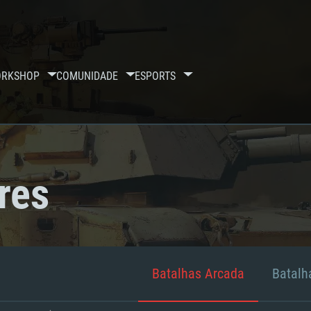
RKSHOP
COMUNIDADE
ESPORTS
res
Batalhas Arcada
Batalha