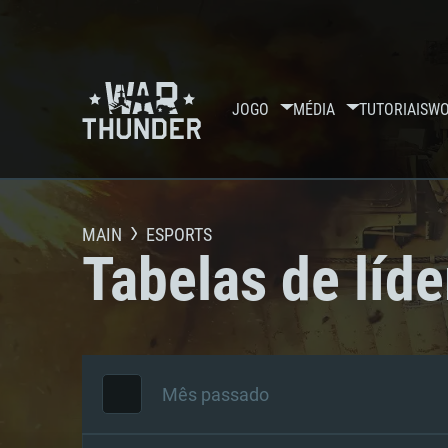
JOGO
MÉDIA
TUTORIAIS
WO
MAIN
ESPORTS
Tabelas de líde
Mês passado