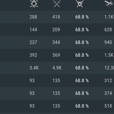
288
418
68.8 %
1.1K
144
209
68.8 %
628
237
344
68.8 %
940
392
569
68.8 %
1.5K
3.4K
4.9K
68.8 %
12.3
93
135
68.8 %
312
RIMENTOS DE S
93
135
68.8 %
374
93
135
68.8 %
518
MAC