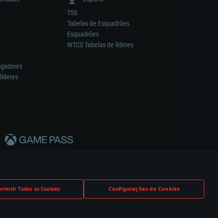
TSS
Tabelas de Esquadrões
Esquadrões
WTCS Tabelas de líderes
ogadores
líderes
Configurações de Cookies
ermitir Todos os Cookies
nstrutor.
Definições de Cookies
Apoio ao Cliente