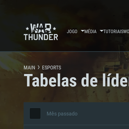
JOGO
MÉDIA
TUTORIAIS
WO
MAIN
ESPORTS
Tabelas de líde
Mês passado