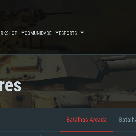
RKSHOP
COMUNIDADE
ESPORTS
res
Batalhas Arcada
Batalha