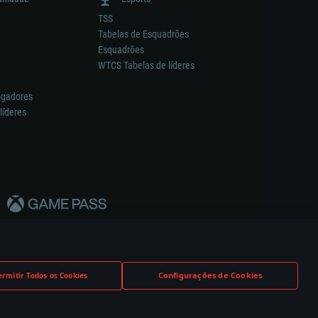
TSS
Tabelas de Esquadrões
Esquadrões
WTCS Tabelas de líderes
ogadores
líderes
Configurações de Cookies
ermitir Todos os Cookies
nstrutor.
Definições de Cookies
Apoio ao Cliente