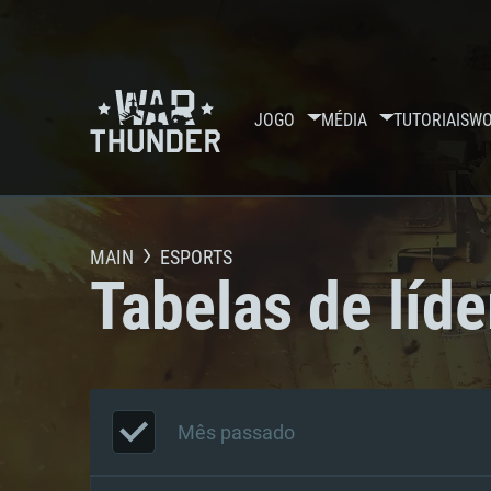
JOGO
MÉDIA
TUTORIAIS
WO
MAIN
ESPORTS
Tabelas de líde
Mês passado