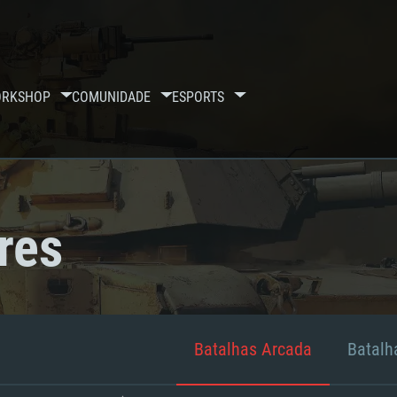
RKSHOP
COMUNIDADE
ESPORTS
res
Batalhas Arcada
Batalha