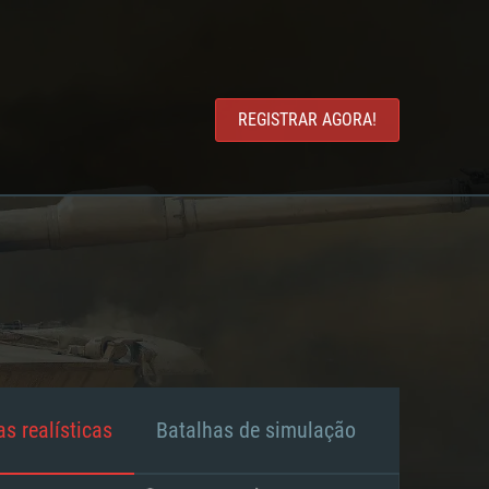
REGISTRAR AGORA!
s realísticas
Batalhas de simulação