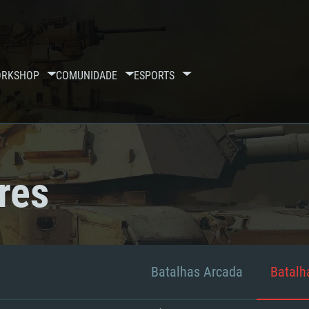
RKSHOP
COMUNIDADE
ESPORTS
res
Batalhas Arcada
Batalha