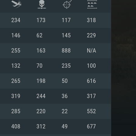
234
173
117
318
146
62
145
229
255
163
888
N/A
132
70
235
100
265
198
50
616
319
244
36
317
ISTEMA
285
220
22
552
408
312
49
677
Linux