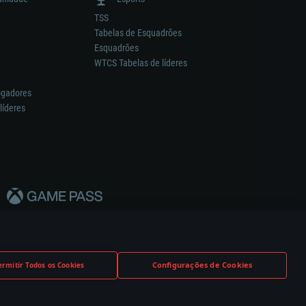
TSS
Tabelas de Esquadrões
Esquadrões
WTCS Tabelas de líderes
ogadores
líderes
Configurações de Cookies
ermitir Todos os Cookies
nstrutor.
Definições de Cookies
Apoio ao Cliente