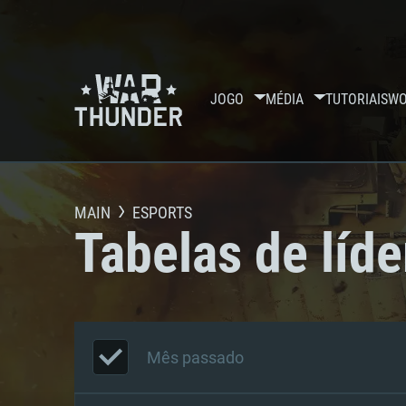
JOGO
MÉDIA
TUTORIAIS
WO
MAIN
ESPORTS
Tabelas de líde
Mês passado