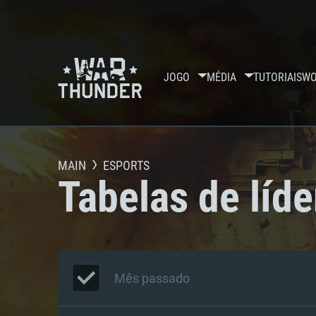
JOGO
MÉDIA
TUTORIAIS
WO
MAIN
ESPORTS
Tabelas de líde
Mês passado