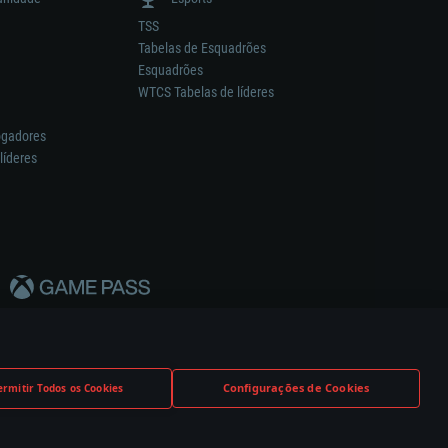
TSS
Tabelas de Esquadrões
Esquadrões
WTCS Tabelas de líderes
ogadores
líderes
Configurações de Cookies
ermitir Todos os Cookies
nstrutor.
Definições de Cookies
Apoio ao Cliente