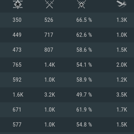
350
526
66.5 %
1.3K
449
717
62.6 %
1.0K
473
807
58.6 %
1.5K
765
1.4K
54.1 %
2.0K
592
1.0K
58.9 %
1.2K
1.6K
3.2K
49.7 %
3.5K
RIMENTOS DE S
671
1.0K
61.9 %
1.7K
577
1.0K
54.8 %
1.5K
MAC