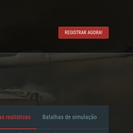
REGISTRAR AGORA!
s realísticas
Batalhas de simulação