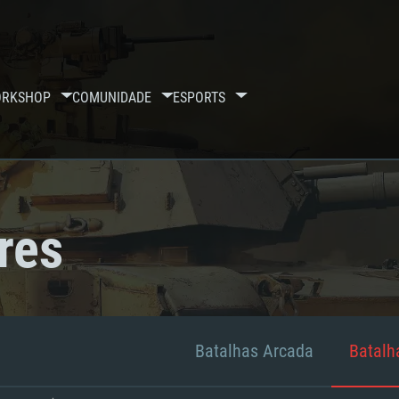
RKSHOP
COMUNIDADE
ESPORTS
res
Batalhas Arcada
Batalha