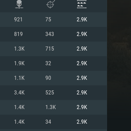
921
75
2.9K
819
343
2.9K
1.3K
715
2.9K
1.9K
32
2.9K
1.1K
90
2.9K
3.4K
525
2.9K
ISTEMA
1.4K
1.3K
2.9K
1.4K
34
2.9K
Linux