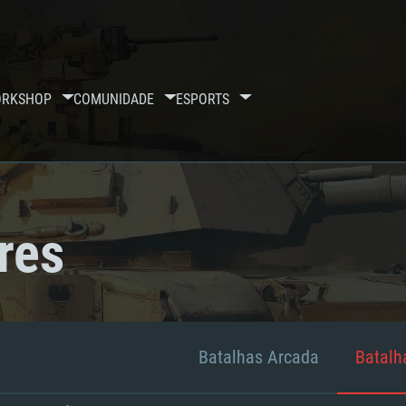
RKSHOP
COMUNIDADE
ESPORTS
res
Batalhas Arcada
Batalha