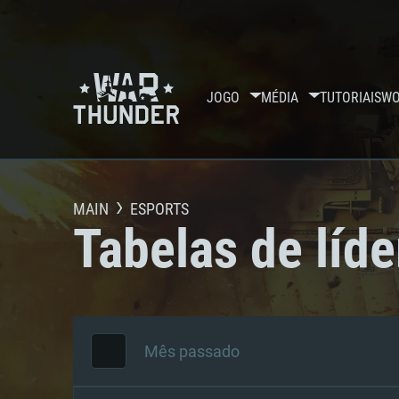
JOGO
MÉDIA
TUTORIAIS
WO
MAIN
ESPORTS
Tabelas de líde
Mês passado