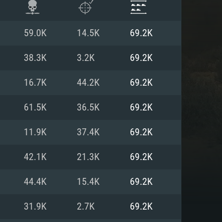
59.0K
14.5K
69.2K
38.3K
3.2K
69.2K
16.7K
44.2K
69.2K
61.5K
36.5K
69.2K
11.9K
37.4K
69.2K
42.1K
21.3K
69.2K
ISTEMA
44.4K
15.4K
69.2K
31.9K
2.7K
69.2K
Linux