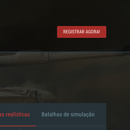
REGISTRAR AGORA!
s realísticas
Batalhas de simulação