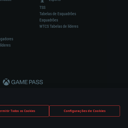
TSS
Tabelas de Esquadrões
Esquadrões
WTCS Tabelas de líderes
ogadores
líderes
Configurações de Cookies
ermitir Todos os Cookies
nstrutor.
Definições de Cookies
Apoio ao Cliente