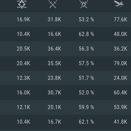
16.9K
31.8K
53.2 %
77.6K
10.4K
16.6K
62.8 %
48.0K
20.5K
36.4K
56.3 %
36.2K
20.4K
35.5K
57.5 %
79.0K
12.3K
23.8K
51.7 %
24.0K
16.0K
30.7K
52.0 %
60.4K
RIMENTOS DE S
12.1K
20.1K
59.9 %
53.9K
10.4K
16.7K
62.1 %
41.8K
MAC