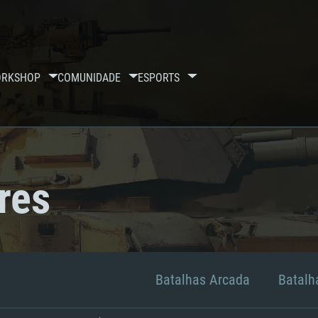
RKSHOP
COMUNIDADE
ESPORTS
res
Batalhas Arcada
Batalha