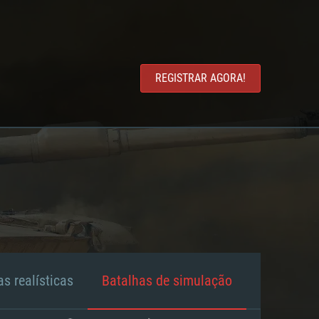
REGISTRAR AGORA!
s realísticas
Batalhas de simulação