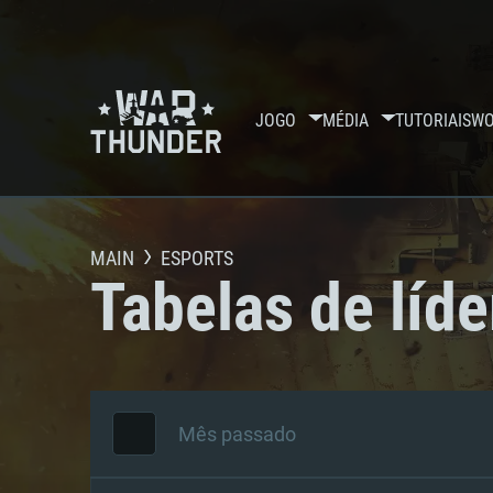
JOGO
MÉDIA
TUTORIAIS
WO
MAIN
ESPORTS
Tabelas de líde
Mês passado