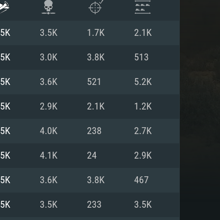
.5K
3.5K
1.7K
2.1K
.5K
3.0K
3.8K
513
.5K
3.6K
521
5.2K
.5K
2.9K
2.1K
1.2K
.5K
4.0K
238
2.7K
.5K
4.1K
24
2.9K
ISTEMA
.5K
3.6K
3.8K
467
.5K
3.5K
233
3.5K
Linux