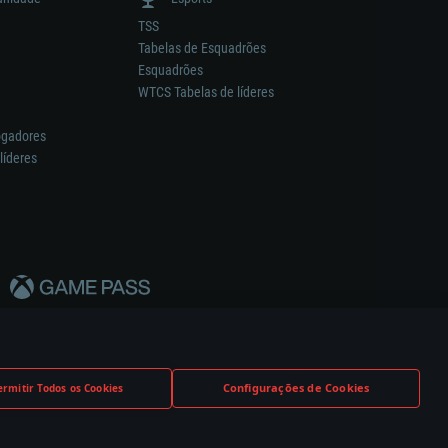
TSS
Tabelas de Esquadrões
Esquadrões
WTCS Tabelas de líderes
ogadores
líderes
Configurações de Cookies
ermitir Todos os Cookies
nstrutor.
Definições de Cookies
Apoio ao Cliente