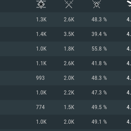
1.3K
2.6K
48.3 %
4
1.4K
3.5K
39.4 %
4
1.0K
1.8K
55.8 %
4
1.1K
2.6K
41.8 %
4
993
2.0K
48.3 %
4
1.0K
2.2K
47.3 %
4
RIMENTOS DE S
774
1.5K
49.5 %
4
1.0K
2.0K
49.1 %
4
MAC