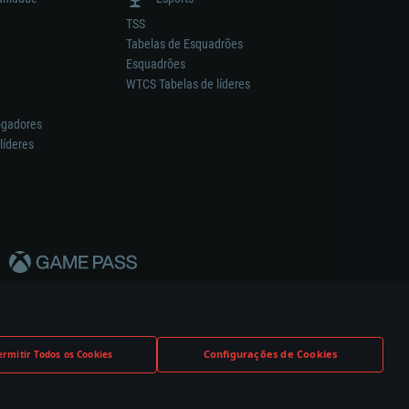
TSS
Tabelas de Esquadrões
Esquadrões
WTCS Tabelas de líderes
ogadores
líderes
Configurações de Cookies
ermitir Todos os Cookies
nstrutor.
Definições de Cookies
Apoio ao Cliente