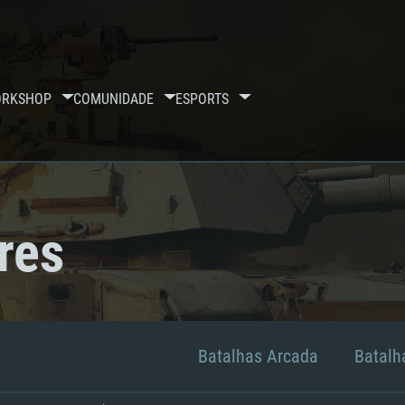
RKSHOP
COMUNIDADE
ESPORTS
res
Batalhas Arcada
Batalha