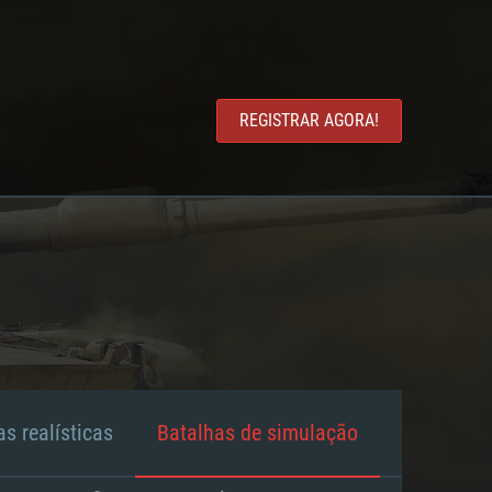
REGISTRAR AGORA!
s realísticas
Batalhas de simulação