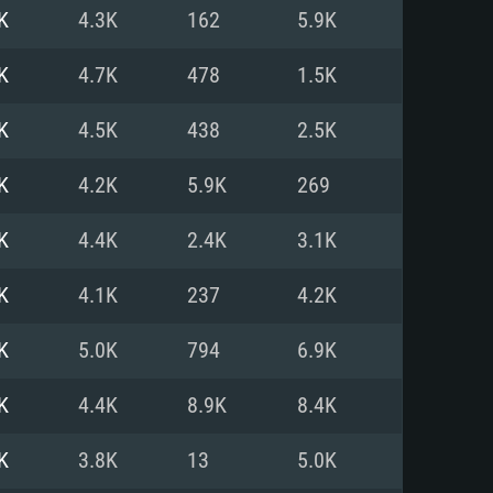
K
4.3K
162
5.9K
o
o
o
K
4.7K
478
1.5K
K
4.5K
438
2.5K
: Windows 10/11 (64 bit)
: Mac OS Big Sur 11.0 ou versão
: Ubuntu 20.04 64bit
K
4.2K
5.9K
269
 Core i5, Ryzen 5 3600 ou
 Core i7
 i7 (Intel Xeon não suportado)
K
4.4K
2.4K
3.1K
K
4.1K
237
4.2K
u mais
IDIA 1060 com os drivers mais
K
5.0K
794
6.9K
ca com DirectX 11 ou superior;
deon Vega II ou superior com
s de 6 meses) / equivalentes
60 ou superior, Radeon RX 570
70) com os drivers mais
K
4.4K
8.9K
8.4K
is de 6 meses) com suporte
de banda larga.
K
3.8K
13
5.0K
de banda larga.