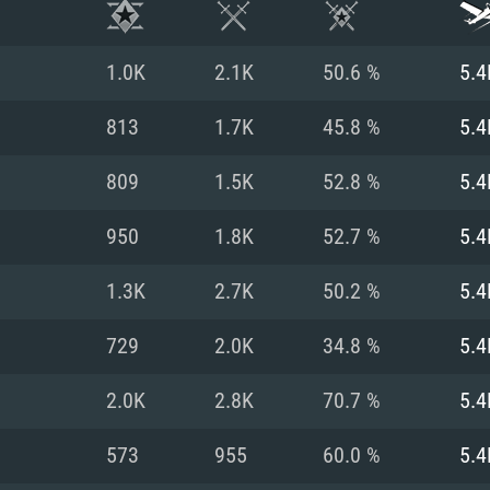
1.0K
2.1K
50.6 %
5.4
813
1.7K
45.8 %
5.4
809
1.5K
52.8 %
5.4
950
1.8K
52.7 %
5.4
1.3K
2.7K
50.2 %
5.4
729
2.0K
34.8 %
5.4
RIMENTOS DE S
2.0K
2.8K
70.7 %
5.4
573
955
60.0 %
5.4
MAC