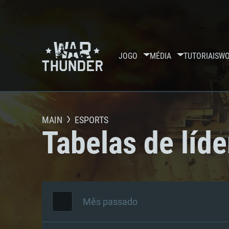
JOGO
MÉDIA
TUTORIAIS
WO
MAIN
ESPORTS
Tabelas de líde
Mês passado