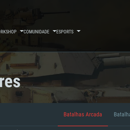
RKSHOP
COMUNIDADE
ESPORTS
res
Batalhas Arcada
Batalha