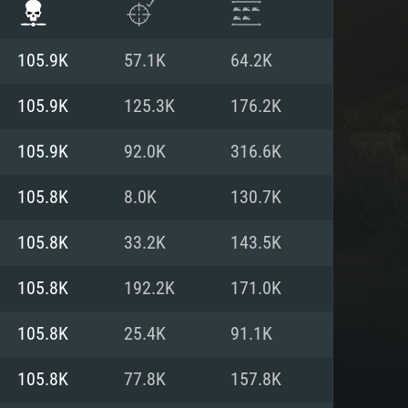
105.9K
57.1K
64.2K
105.9K
125.3K
176.2K
105.9K
92.0K
316.6K
105.8K
8.0K
130.7K
105.8K
33.2K
143.5K
105.8K
192.2K
171.0K
ISTEMA
105.8K
25.4K
91.1K
105.8K
77.8K
157.8K
Linux