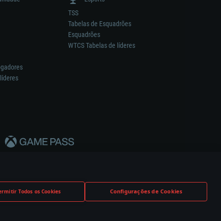
TSS
Tabelas de Esquadrões
Esquadrões
WTCS Tabelas de líderes
ogadores
líderes
Configurações de Cookies
ermitir Todos os Cookies
nstrutor.
Definições de Cookies
Apoio ao Cliente