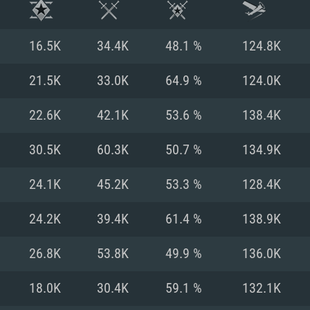
16.5K
34.4K
48.1 %
124.8K
21.5K
33.0K
64.9 %
124.0K
22.6K
42.1K
53.6 %
138.4K
30.5K
60.3K
50.7 %
134.9K
24.1K
45.2K
53.3 %
128.4K
24.2K
39.4K
61.4 %
138.9K
RIMENTOS DE S
26.8K
53.8K
49.9 %
136.0K
18.0K
30.4K
59.1 %
132.1K
MAC