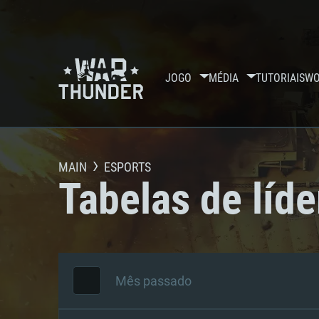
JOGO
MÉDIA
TUTORIAIS
WO
MAIN
ESPORTS
Tabelas de líde
Mês passado