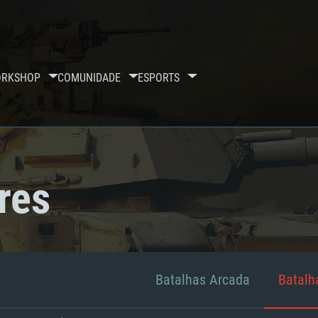
RKSHOP
COMUNIDADE
ESPORTS
res
Batalhas Arcada
Batalha