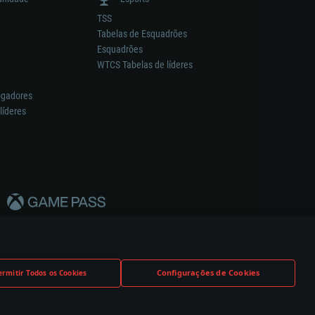
TSS
Tabelas de Esquadrões
Esquadrões
WTCS Tabelas de líderes
ogadores
líderes
Configurações de Cookies
ermitir Todos os Cookies
nstrutor.
Definições de Cookies
Apoio ao Cliente