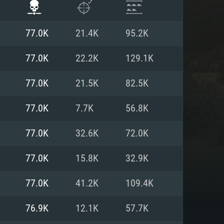
77.0K
21.4K
95.2K
77.0K
22.2K
129.1K
77.0K
21.5K
82.5K
77.0K
7.7K
56.8K
77.0K
32.6K
72.0K
77.0K
15.8K
32.9K
ISTEMA
77.0K
41.2K
109.4K
76.9K
12.1K
57.7K
Linux