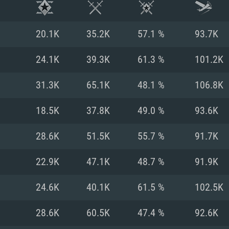
20.1K
35.2K
57.1 %
93.7K
24.1K
39.3K
61.3 %
101.2K
31.3K
65.1K
48.1 %
106.8K
18.5K
37.8K
49.0 %
93.6K
28.6K
51.5K
55.7 %
91.7K
22.9K
47.1K
48.7 %
91.9K
RIMENTOS DE S
24.6K
40.1K
61.5 %
102.5K
28.6K
60.5K
47.4 %
92.6K
MAC