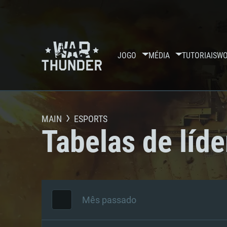
JOGO
MÉDIA
TUTORIAIS
WO
MAIN
ESPORTS
Tabelas de líde
Mês passado