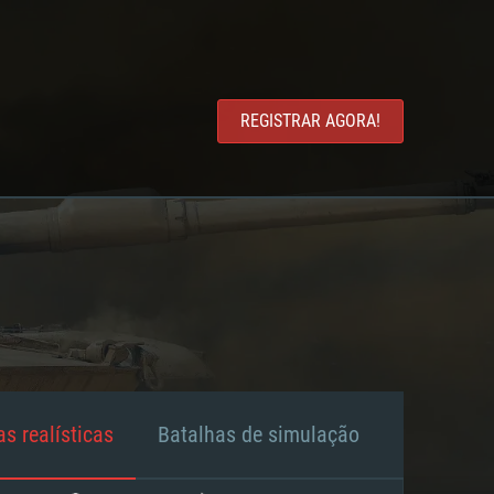
REGISTRAR AGORA!
s realísticas
Batalhas de simulação