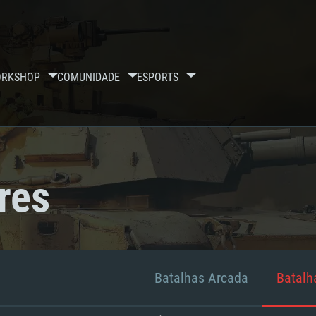
RKSHOP
COMUNIDADE
ESPORTS
res
Batalhas Arcada
Batalha