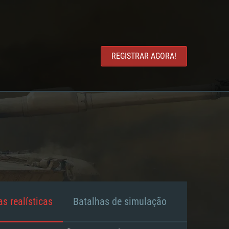
REGISTRAR AGORA!
s realísticas
Batalhas de simulação