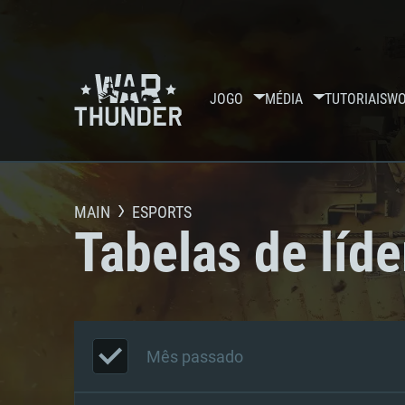
JOGO
MÉDIA
TUTORIAIS
WO
MAIN
ESPORTS
Tabelas de líde
Mês passado