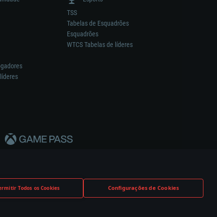
TSS
Tabelas de Esquadrões
Esquadrões
WTCS Tabelas de líderes
ogadores
líderes
Configurações de Cookies
ermitir Todos os Cookies
nstrutor.
Definições de Cookies
Apoio ao Cliente