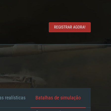
REGISTRAR AGORA!
s realísticas
Batalhas de simulação