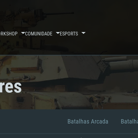
RKSHOP
COMUNIDADE
ESPORTS
res
Batalhas Arcada
Batalha