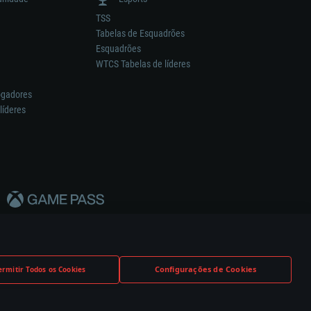
TSS
Tabelas de Esquadrões
Esquadrões
WTCS Tabelas de líderes
ogadores
líderes
Configurações de Cookies
ermitir Todos os Cookies
nstrutor.
Definições de Cookies
Apoio ao Cliente