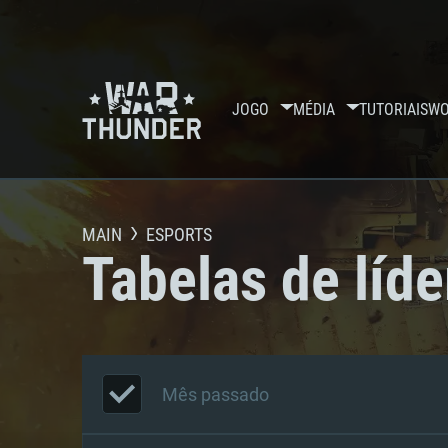
JOGO
MÉDIA
TUTORIAIS
WO
MAIN
ESPORTS
Tabelas de líde
Mês passado