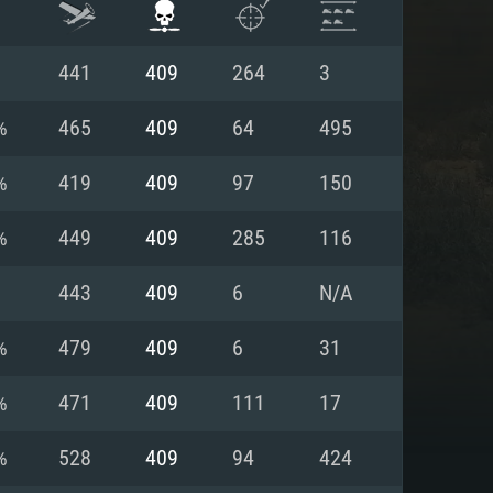
441
409
264
3
%
465
409
64
495
%
419
409
97
150
%
449
409
285
116
443
409
6
N/A
%
479
409
6
31
ISTEMA
%
471
409
111
17
%
528
409
94
424
Linux