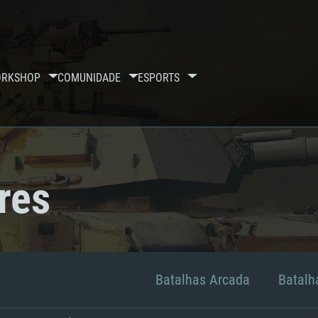
RKSHOP
COMUNIDADE
ESPORTS
res
Batalhas Arcada
Batalha