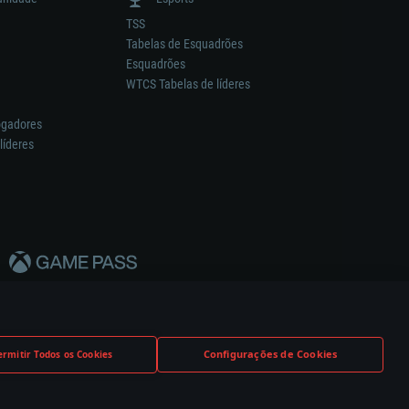
TSS
Tabelas de Esquadrões
Esquadrões
WTCS Tabelas de líderes
ogadores
líderes
Configurações de Cookies
ermitir Todos os Cookies
nstrutor.
Definições de Cookies
Apoio ao Cliente