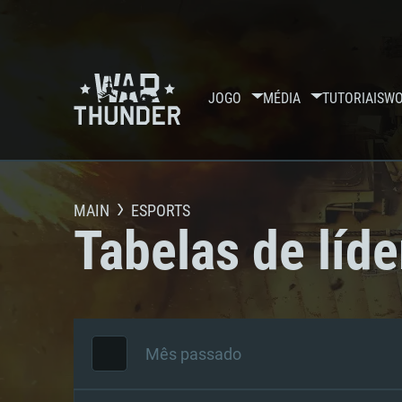
JOGO
MÉDIA
TUTORIAIS
WO
MAIN
ESPORTS
Tabelas de líde
Mês passado