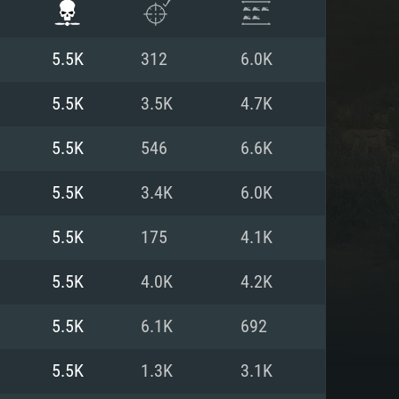
5.5K
312
6.0K
5.5K
3.5K
4.7K
5.5K
546
6.6K
5.5K
3.4K
6.0K
5.5K
175
4.1K
5.5K
4.0K
4.2K
ISTEMA
5.5K
6.1K
692
5.5K
1.3K
3.1K
Linux