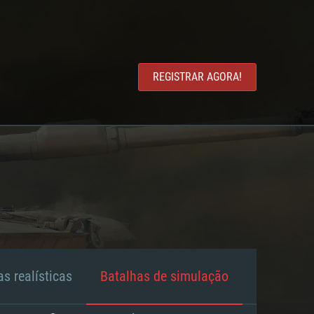
REGISTRAR AGORA!
s realísticas
Batalhas de simulação