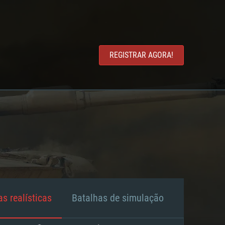
REGISTRAR AGORA!
s realísticas
Batalhas de simulação