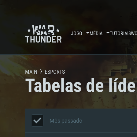
JOGO
MÉDIA
TUTORIAIS
WO
MAIN
ESPORTS
Tabelas de líde
Mês passado