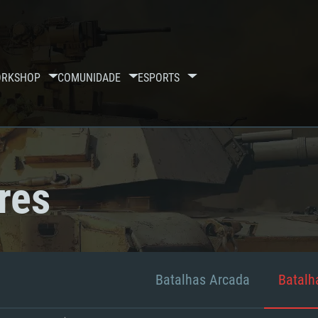
RKSHOP
COMUNIDADE
ESPORTS
res
Batalhas Arcada
Batalha