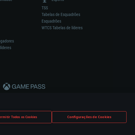
TSS
Tabelas de Esquadrões
Esquadrões
WTCS Tabelas de líderes
ogadores
líderes
Configurações de Cookies
ermitir Todos os Cookies
nstrutor.
Definições de Cookies
Apoio ao Cliente