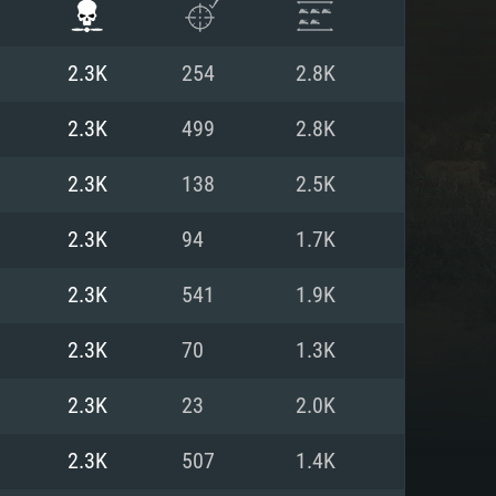
2.3K
254
2.8K
2.3K
499
2.8K
2.3K
138
2.5K
2.3K
94
1.7K
2.3K
541
1.9K
2.3K
70
1.3K
ISTEMA
2.3K
23
2.0K
2.3K
507
1.4K
Linux