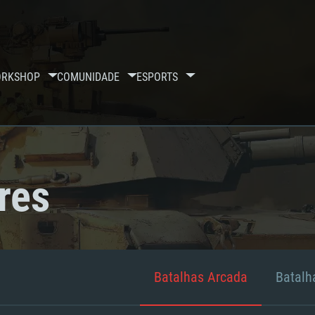
RKSHOP
COMUNIDADE
ESPORTS
res
Batalhas Arcada
Batalha