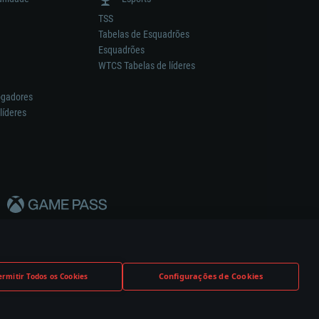
TSS
Tabelas de Esquadrões
Esquadrões
WTCS Tabelas de líderes
ogadores
líderes
Configurações de Cookies
ermitir Todos os Cookies
nstrutor.
Definições de Cookies
Apoio ao Cliente