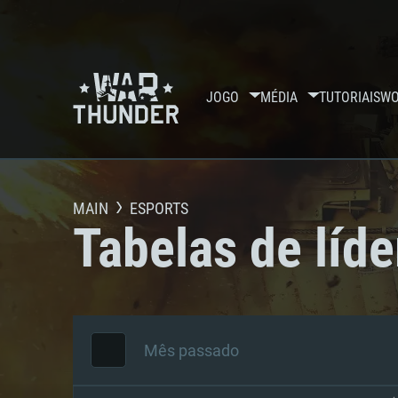
JOGO
MÉDIA
TUTORIAIS
WO
MAIN
ESPORTS
Tabelas de líde
Mês passado