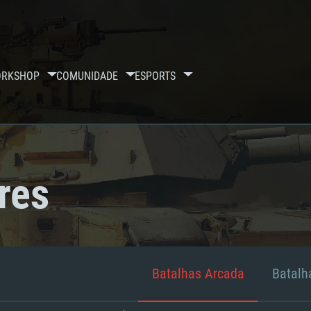
RKSHOP
COMUNIDADE
ESPORTS
res
Batalhas Arcada
Batalha