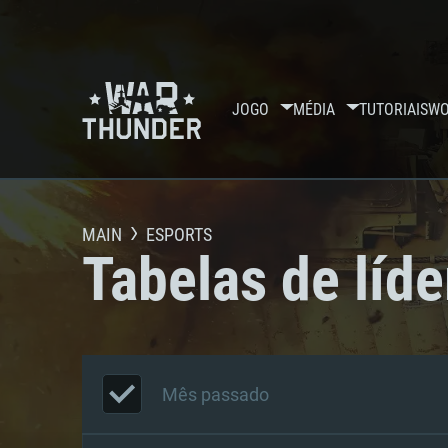
JOGO
MÉDIA
TUTORIAIS
WO
MAIN
ESPORTS
Tabelas de líde
Mês passado