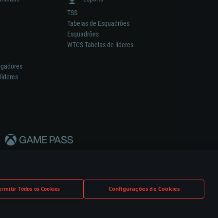
TSS
Tabelas de Esquadrões
Esquadrões
WTCS Tabelas de líderes
ogadores
líderes
Configurações de Cookies
ermitir Todos os Cookies
nstrutor.
Definições de Cookies
Apoio ao Cliente