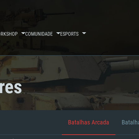
RKSHOP
COMUNIDADE
ESPORTS
res
Batalhas Arcada
Batalha