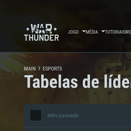
JOGO
MÉDIA
TUTORIAIS
WO
MAIN
ESPORTS
Tabelas de líde
Mês passado