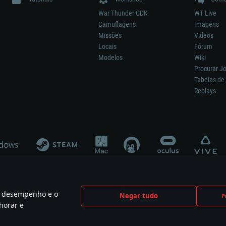
War Thunder CDK
WT Live
Camuflagens
Imagens
Missões
Videos
Locais
Fórum
Modelos
Wiki
Procurar J
Tabelas de 
Replays
 o desempenho e o
Negar tudo
P
ão significa participação no desenvolvimento, patrocínio ou aval do respetivo co
horar e
mes are the property of their respective owners.
Política de Privacidade