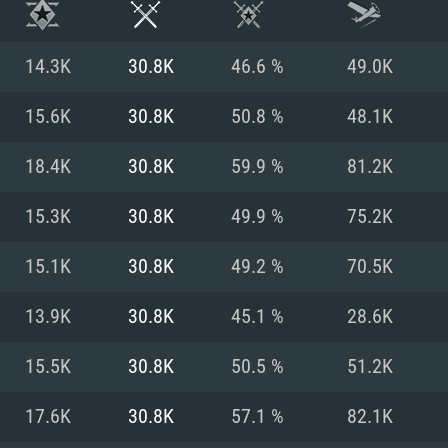
14.3K
30.8K
46.6 %
49.0K
15.6K
30.8K
50.8 %
48.1K
18.4K
30.8K
59.9 %
81.2K
15.3K
30.8K
49.9 %
75.2K
15.1K
30.8K
49.2 %
70.5K
13.9K
30.8K
45.1 %
28.6K
RIMENTOS DE S
15.5K
30.8K
50.5 %
51.2K
17.6K
30.8K
57.1 %
82.1K
MAC