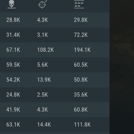
28.8K
4.3K
29.8K
31.4K
3.1K
72.2K
67.1K
108.2K
194.1K
59.5K
5.6K
60.5K
54.2K
13.9K
50.8K
24.8K
2.5K
35.6K
ISTEMA
41.9K
4.3K
60.8K
63.1K
14.4K
111.8K
Linux