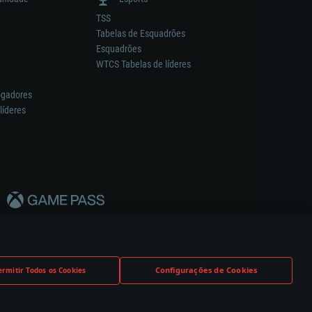
TSS
Tabelas de Esquadrões
Esquadrões
WTCS Tabelas de líderes
ogadores
líderes
Configurações de Cookies
ermitir Todos os Cookies
nstrutor.
Definições de Cookies
Apoio ao Cliente