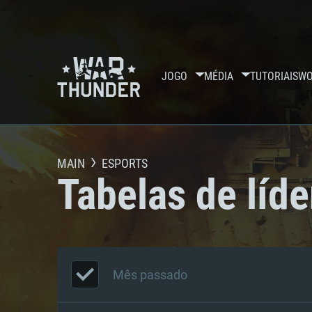
JOGO
MÉDIA
TUTORIAIS
WO
MAIN
ESPORTS
Tabelas de líde
Mês passado