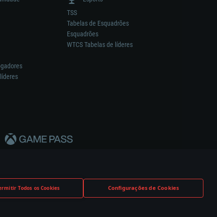
TSS
Tabelas de Esquadrões
Esquadrões
WTCS Tabelas de líderes
ogadores
líderes
Configurações de Cookies
ermitir Todos os Cookies
nstrutor.
Definições de Cookies
Apoio ao Cliente