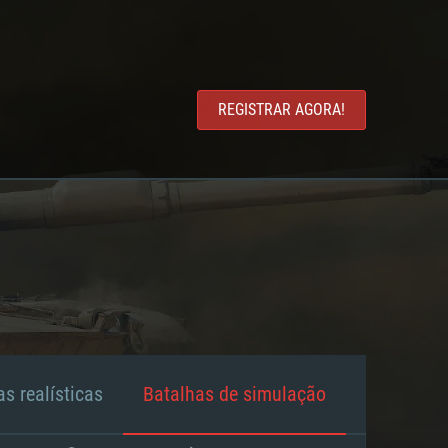
REGISTRAR AGORA!
s realísticas
Batalhas de simulação