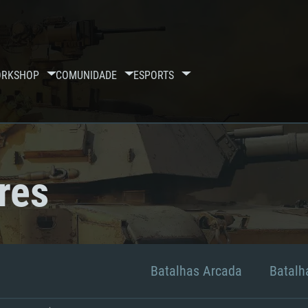
RKSHOP
COMUNIDADE
ESPORTS
res
Batalhas Arcada
Batalha