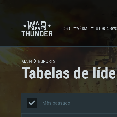
JOGO
MÉDIA
TUTORIAIS
WO
MAIN
ESPORTS
Tabelas de líde
Mês passado