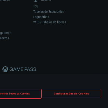
TSS
Tabelas de Esquadrões
Esquadrões
WTCS Tabelas de líderes
ogadores
líderes
Configurações de Cookies
ermitir Todos os Cookies
nstrutor.
Definições de Cookies
Apoio ao Cliente