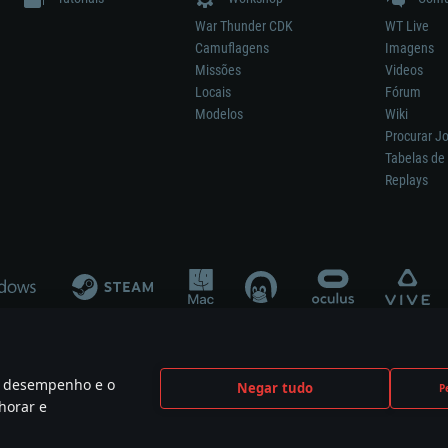
War Thunder CDK
WT Live
Camuflagens
Imagens
Missões
Videos
Locais
Fórum
Modelos
Wiki
Procurar J
Tabelas de 
Replays
 o desempenho e o
Negar tudo
P
ão significa participação no desenvolvimento, patrocínio ou aval do respetivo co
horar e
mes are the property of their respective owners.
Política de Privacidade