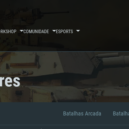
RKSHOP
COMUNIDADE
ESPORTS
res
Batalhas Arcada
Batalha