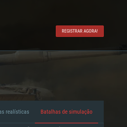
REGISTRAR AGORA!
s realísticas
Batalhas de simulação