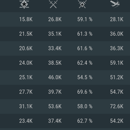
15.8K
26.8K
59.1 %
28.1K
21.5K
35.1K
61.3 %
36.0K
20.6K
33.4K
61.6 %
36.3K
24.0K
38.5K
62.4 %
59.1K
25.1K
46.0K
54.5 %
51.2K
27.7K
39.7K
69.6 %
54.7K
RIMENTOS DE S
31.1K
53.6K
58.0 %
72.6K
23.4K
37.4K
62.7 %
54.2K
MAC