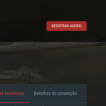
REGISTRAR AGORA!
s realísticas
Batalhas de simulação