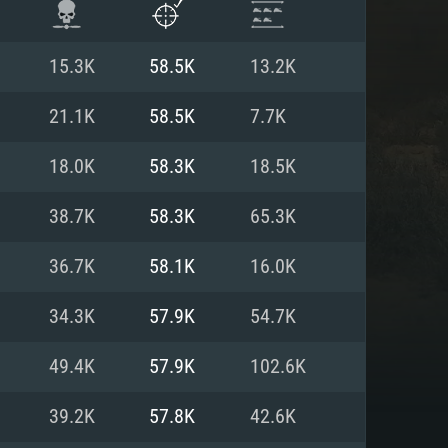
15.3K
58.5K
13.2K
21.1K
58.5K
7.7K
18.0K
58.3K
18.5K
38.7K
58.3K
65.3K
36.7K
58.1K
16.0K
34.3K
57.9K
54.7K
ISTEMA
49.4K
57.9K
102.6K
39.2K
57.8K
42.6K
Linux