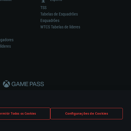
TSS
Tabelas de Esquadrões
Esquadrões
WTCS Tabelas de líderes
ogadores
líderes
Configurações de Cookies
ermitir Todos os Cookies
nstrutor.
Definições de Cookies
Apoio ao Cliente