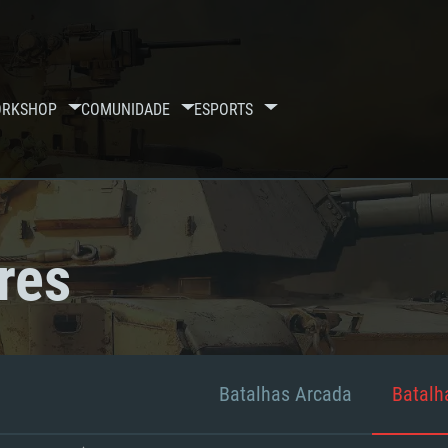
RKSHOP
COMUNIDADE
ESPORTS
res
Batalhas Arcada
Batalha