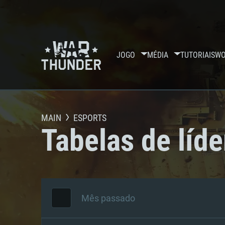
JOGO
MÉDIA
TUTORIAIS
WO
MAIN
ESPORTS
Tabelas de líde
Mês passado