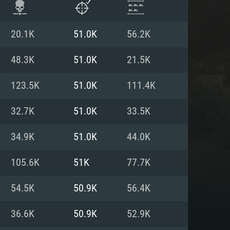
20.1K
51.0K
56.2K
48.3K
51.0K
21.5K
123.5K
51.0K
111.4K
32.7K
51.0K
33.5K
34.9K
51.0K
44.0K
105.6K
51K
77.7K
ISTEMA
54.5K
50.9K
56.4K
36.6K
50.9K
52.9K
Linux