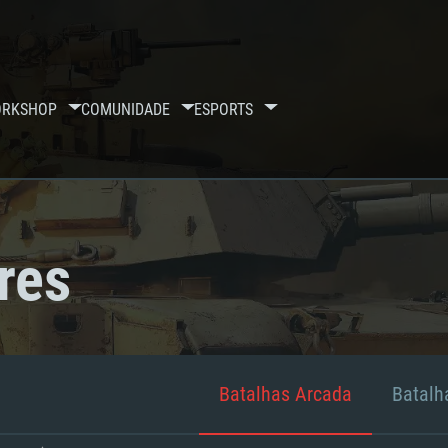
RKSHOP
COMUNIDADE
ESPORTS
res
Batalhas Arcada
Batalha