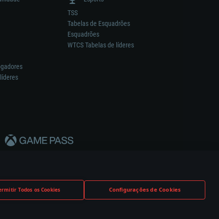
TSS
Tabelas de Esquadrões
Esquadrões
WTCS Tabelas de líderes
ogadores
líderes
Configurações de Cookies
ermitir Todos os Cookies
nstrutor.
Definições de Cookies
Apoio ao Cliente