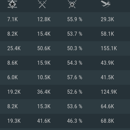
7.1K
12.8K
55.9 %
29.3K
8.2K
15.4K
53.7 %
58.1K
25.4K
50.6K
50.3 %
155.1K
8.6K
15.9K
54.3 %
43.9K
6.0K
10.5K
57.6 %
41.5K
19.2K
36.4K
52.6 %
124.9K
RIMENTOS DE S
8.2K
15.3K
53.6 %
64.6K
19.3K
41.6K
46.3 %
68.8K
MAC