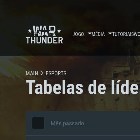
JOGO
MÉDIA
TUTORIAIS
WO
MAIN
ESPORTS
Tabelas de líde
Mês passado