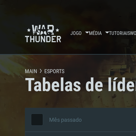
JOGO
MÉDIA
TUTORIAIS
WO
MAIN
ESPORTS
Tabelas de líde
Mês passado