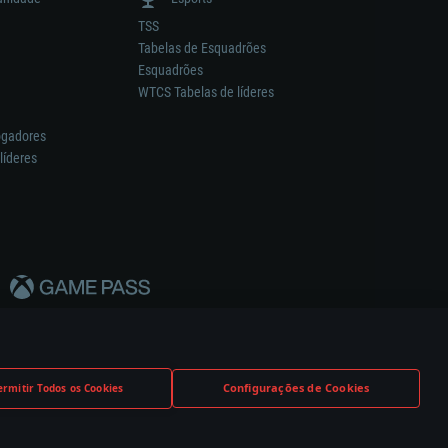
TSS
Tabelas de Esquadrões
Esquadrões
WTCS Tabelas de líderes
ogadores
líderes
Configurações de Cookies
ermitir Todos os Cookies
nstrutor.
Definições de Cookies
Apoio ao Cliente