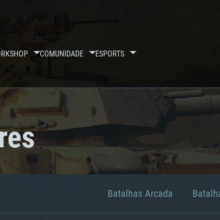
RKSHOP
COMUNIDADE
ESPORTS
res
Batalhas Arcada
Batalha