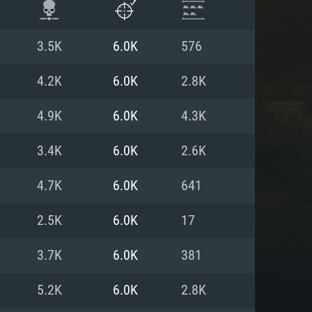
3.5K
6.0K
576
4.2K
6.0K
2.8K
4.9K
6.0K
4.3K
3.4K
6.0K
2.6K
4.7K
6.0K
641
2.5K
6.0K
17
ISTEMA
3.7K
6.0K
381
5.2K
6.0K
2.8K
Linux