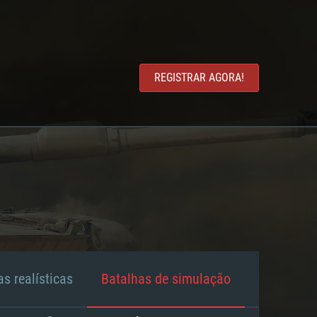
REGISTRAR AGORA!
s realísticas
Batalhas de simulação