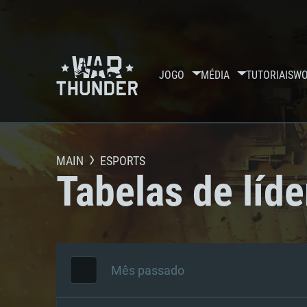
JOGO
MÉDIA
TUTORIAIS
WO
MAIN
ESPORTS
Tabelas de líde
Mês passado