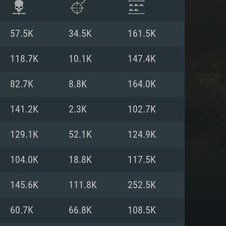
57.5K
34.5K
161.5K
118.7K
10.1K
147.4K
82.7K
8.8K
164.0K
141.2K
2.3K
102.7K
129.1K
52.1K
124.9K
104.0K
18.8K
117.5K
ISTEMA
145.6K
111.8K
252.5K
60.7K
66.8K
108.5K
Linux