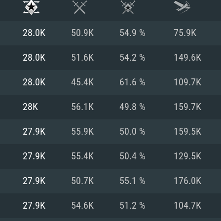
28.0K
50.9K
54.9 %
75.9K
28.0K
51.6K
54.2 %
149.6K
28.0K
45.4K
61.6 %
109.7K
28K
56.1K
49.8 %
159.7K
27.9K
55.9K
50.0 %
159.5K
27.9K
55.4K
50.4 %
129.5K
RIMENTOS DE S
27.9K
50.7K
55.1 %
176.0K
27.9K
54.6K
51.2 %
104.7K
MAC