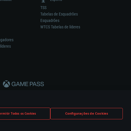
TSS
Tabelas de Esquadrões
Esquadrões
WTCS Tabelas de líderes
ogadores
líderes
Configurações de Cookies
ermitir Todos os Cookies
nstrutor.
Definições de Cookies
Apoio ao Cliente