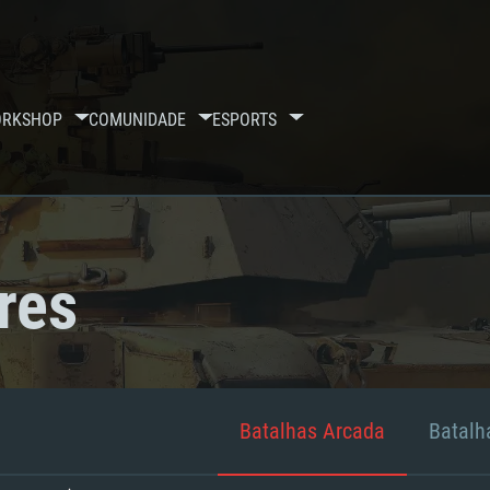
RKSHOP
COMUNIDADE
ESPORTS
res
Batalhas Arcada
Batalha