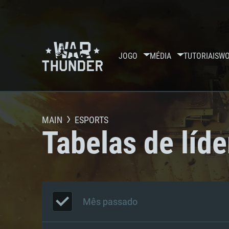
JOGO
MÉDIA
TUTORIAIS
WO
MAIN
ESPORTS
Tabelas de líde
Mês passado