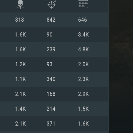
818
842
646
1.6K
90
3.4K
1.6K
239
4.8K
1.2K
93
2.0K
1.1K
340
2.3K
2.1K
168
2.9K
ISTEMA
1.4K
214
1.5K
2.1K
371
1.6K
Linux