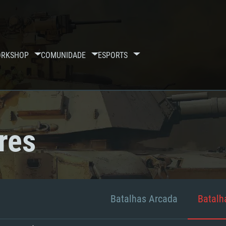
RKSHOP
COMUNIDADE
ESPORTS
res
Batalhas Arcada
Batalha