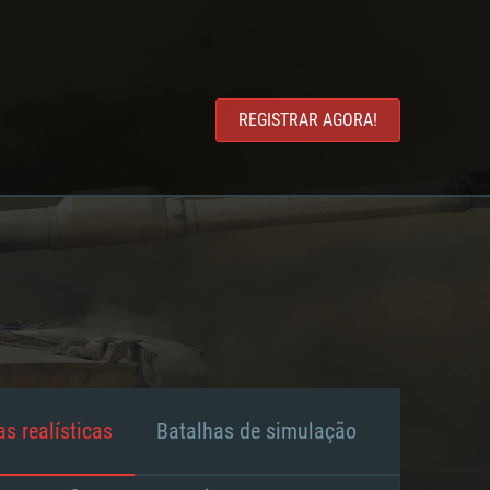
REGISTRAR AGORA!
s realísticas
Batalhas de simulação