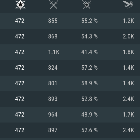
472
855
55.2 %
1.2K
472
868
54.3 %
2.0K
472
1.1K
41.4 %
1.8K
472
824
57.2 %
1.4K
472
801
58.9 %
1.4K
472
893
52.8 %
2.4K
RIMENTOS DE S
472
964
48.9 %
1.7K
472
897
52.6 %
2.4K
MAC