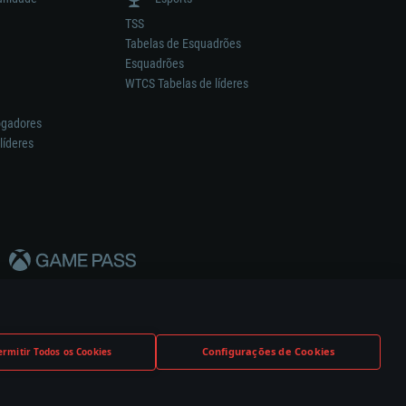
TSS
Tabelas de Esquadrões
Esquadrões
WTCS Tabelas de líderes
ogadores
líderes
Configurações de Cookies
ermitir Todos os Cookies
nstrutor.
Definições de Cookies
Apoio ao Cliente